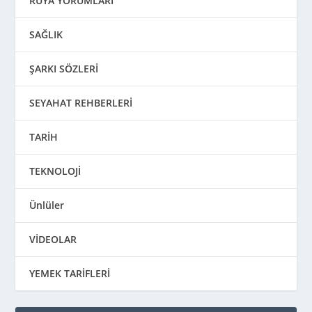
RÜYA YORUMLARI
SAĞLIK
ŞARKI SÖZLERİ
SEYAHAT REHBERLERİ
TARİH
TEKNOLOJİ
Ünlüler
VİDEOLAR
YEMEK TARİFLERİ