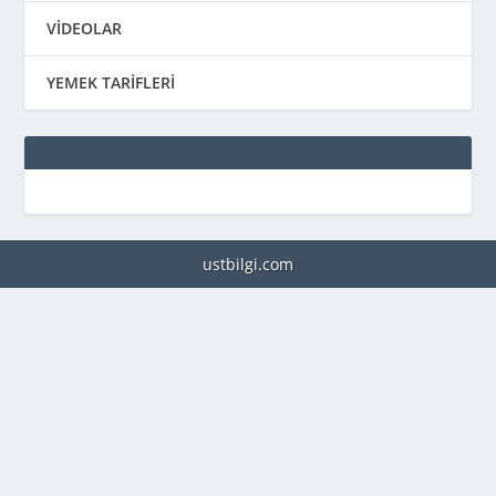
VİDEOLAR
YEMEK TARİFLERİ
ustbilgi.com