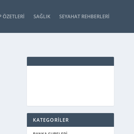
P ÖZETLERI
SAĞLIK
SEYAHAT REHBERLERI
KATEGORİLER
BANKA ŞUBELERİ