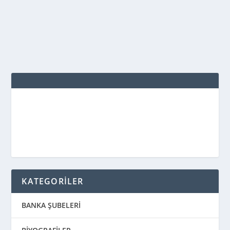
kapatmak için ilgili...
DEVAMINI OKU
KATEGORİLER
BANKA ŞUBELERİ