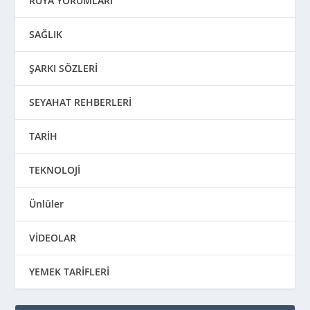
RÜYA YORUMLARI
SAĞLIK
ŞARKI SÖZLERİ
SEYAHAT REHBERLERİ
TARİH
TEKNOLOJİ
Ünlüler
VİDEOLAR
YEMEK TARİFLERİ