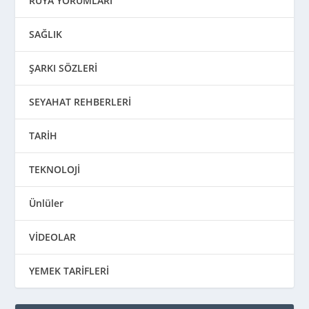
RÜYA YORUMLARI
SAĞLIK
ŞARKI SÖZLERİ
SEYAHAT REHBERLERİ
TARİH
TEKNOLOJİ
Ünlüler
VİDEOLAR
YEMEK TARİFLERİ