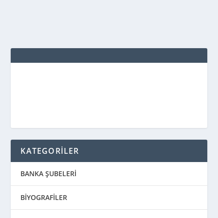
DEVAMINI OKU
KATEGORİLER
BANKA ŞUBELERİ
BİYOGRAFİLER