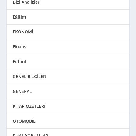
Dizi Analizleri
Eğitim
EKONOMİ
Finans
Futbol
GENEL BİLGİLER
GENERAL
KİTAP ÖZETLERİ
OTOMOBİL
RÜYA YORUMLARI