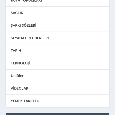
RÜYA YORUMLARI
SAĞLIK
ŞARKI SÖZLERİ
SEYAHAT REHBERLERİ
TARİH
TEKNOLOJİ
Ünlüler
VİDEOLAR
YEMEK TARİFLERİ