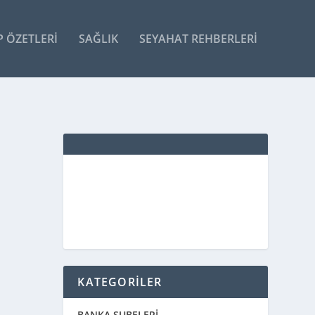
P ÖZETLERI
SAĞLIK
SEYAHAT REHBERLERI
KATEGORİLER
BANKA ŞUBELERİ