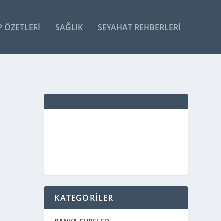
P ÖZETLERI
SAĞLIK
SEYAHAT REHBERLERI
KATEGORİLER
BANKA ŞUBELERİ