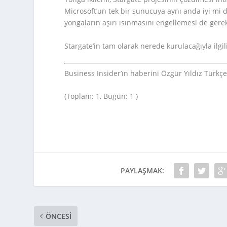
Microsoft’un tek bir sunucuya aynı anda iyi mi
yongaların aşırı ısınmasını engellemesi de gere
Stargate’in tam olarak nerede kurulacağıyla il
Business Insider’ın haberini Özgür Yıldız Türkçel
(Toplam: 1, Bugün: 1 )
PAYLAŞMAK:
ÖNCESI