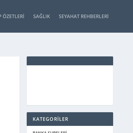
P ÖZETLERI
SAĞLIK
SEYAHAT REHBERLERI
KATEGORİLER
BANKA ŞUBELERİ