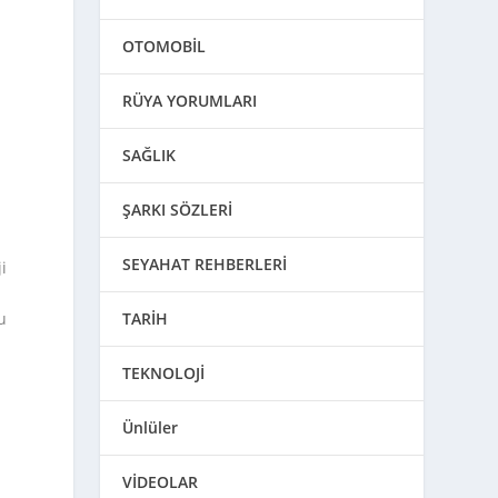
OTOMOBİL
RÜYA YORUMLARI
SAĞLIK
ŞARKI SÖZLERİ
SEYAHAT REHBERLERİ
i
TARİH
u
TEKNOLOJİ
Ünlüler
VİDEOLAR