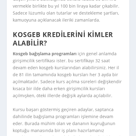
vermekle birlikte bu yıl 100 bin liraya kadar çıkabilir.
Sadece lüzumlu olan tutarlar ve destekleme şartları,
kamuoyuna açıklanacak ileriki zamanlarda.
KOSGEB KREDILERINI KIMLER
ALABILIR?
Kosgeb bağışlama programları
için genel anlamda
girişimcilik sertifikası ister. bu sertifikayı 32 saat
devam eden kosgeb kurslarından alabilirsiniz. Her il
de 81 ilin tamamında kosgeb kursları her 3 ayda bir
açılmaktadır. Sadece kurs açılma süreleri değişkendir
kısaca bir ilde daha erken girişimcilik kursları
açılmışken, öteki illerde değişik aylarda açılabilir.
Kursu başarı göstermiş geçiren adaylar, saptanca
dahilinde bağışlama programları işlemine devam
eder. Burada mühim olan ve dananın kuyruğunun
koptuğu manasında bir iş planı hazırlamanız