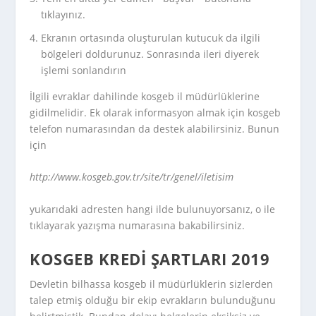
tıklayınız.
Ekranın ortasında oluşturulan kutucuk da ilgili
bölgeleri doldurunuz. Sonrasında ileri diyerek
işlemi sonlandırın
İlgili evraklar dahilinde kosgeb il müdürlüklerine
gidilmelidir. Ek olarak informasyon almak için kosgeb
telefon numarasından da destek alabilirsiniz. Bunun
için
http://www.kosgeb.gov.tr/site/tr/genel/iletisim
yukarıdaki adresten hangi ilde bulunuyorsanız, o ile
tıklayarak yazışma numarasına bakabilirsiniz.
KOSGEB KREDI ŞARTLARI 2019
Devletin bilhassa kosgeb il müdürlüklerin sizlerden
talep etmiş olduğu bir ekip evrakların bulunduğunu