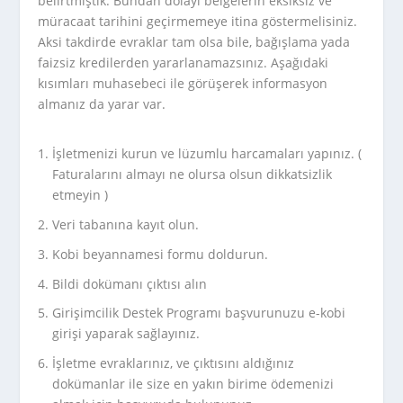
belirtmiştik. Bundan dolayı belgelerin eksiksiz ve
müracaat tarihini geçirmemeye itina göstermelisiniz.
Aksi takdirde evraklar tam olsa bile, bağışlama yada
faizsiz kredilerden yararlanamazsınız. Aşağıdaki
kısımları muhasebeci ile görüşerek informasyon
almanız da yarar var.
İşletmenizi kurun ve lüzumlu harcamaları yapınız. (
Faturalarını almayı ne olursa olsun dikkatsizlik
etmeyin )
Veri tabanına kayıt olun.
Kobi beyannamesi formu doldurun.
Bildi dokümanı çıktısı alın
Girişimcilik Destek Programı başvurunuzu e-kobi
girişi yaparak sağlayınız.
İşletme evraklarınız, ve çıktısını aldığınız
dokümanlar ile size en yakın birime ödemenizi