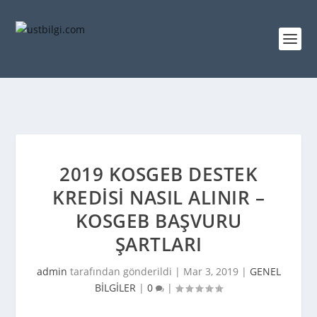
2019 KOSGEB DESTEK
KREDISI NASIL ALINIR –
KOSGEB BAŞVURU
ŞARTLARI
admin
tarafından gönderildi |
Mar 3, 2019
|
GENEL
BİLGİLER
|
0
|