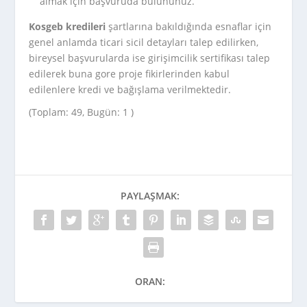
almak için başvuruda bulununuz.
Kosgeb kredileri
şartlarına bakıldığında esnaflar için
genel anlamda ticari sicil detayları talep edilirken,
bireysel başvurularda ise girişimcilik sertifikası talep
edilerek buna gore proje fikirlerinden kabul
edilenlere kredi ve bağışlama verilmektedir.
(Toplam: 49, Bugün: 1 )
PAYLAŞMAK:
ORAN: