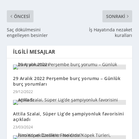
ÖNCESI
SONRAKI
Saç dökülmesini
İş Hayatında nezaket
engelleyen besinler
kuralları
İLGILI MESAJLAR
29 Aralık 2022 Perşembe burç yorumu – Günlük
burç yorumları
29/12/2022
Attila Szalai, Süper Lig’de şampiyonluk favorisini
açıkladı
23/03/2024