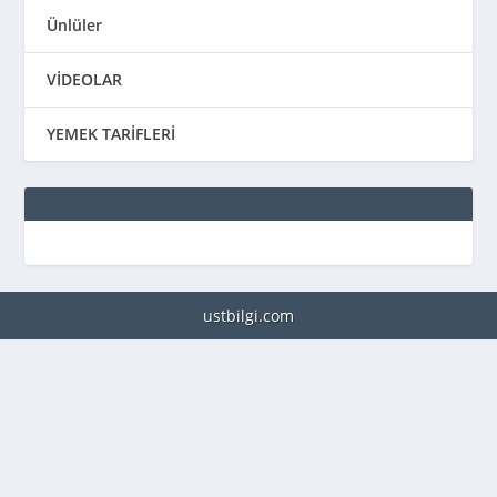
Ünlüler
VİDEOLAR
YEMEK TARİFLERİ
ustbilgi.com