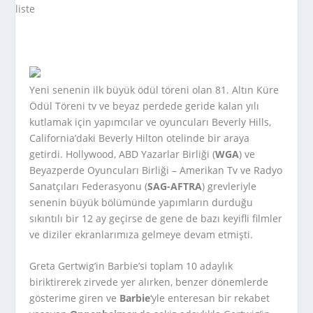
Yeni senenin ilk büyük ödül töreni olan 81. Altın Küre
Ödül Töreni tv ve beyaz perdede geride kalan yılı
kutlamak için yapımcılar ve oyuncuları Beverly Hills,
California’daki Beverly Hilton otelinde bir araya
getirdi. Hollywood, ABD Yazarlar Birliği (
WGA
) ve
Beyazperde Oyuncuları Birliği – Amerikan Tv ve Radyo
Sanatçıları Federasyonu (
SAG-AFTRA
) grevleriyle
senenin büyük bölümünde yapımların durduğu
sıkıntılı bir 12 ay geçirse de gene de bazı keyifli filmler
ve diziler ekranlarımıza gelmeye devam etmişti.
Greta Gertwig’in Barbie’si toplam 10 adaylık
biriktirerek zirvede yer alırken, benzer dönemlerde
gösterime giren ve
Barbie
‘yle enteresan bir rekabet