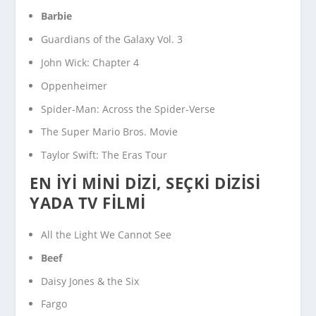
Barbie
Guardians of the Galaxy Vol. 3
John Wick: Chapter 4
Oppenheimer
Spider-Man: Across the Spider-Verse
The Super Mario Bros. Movie
Taylor Swift: The Eras Tour
EN İYI MINI DIZI, SEÇKI DIZISI
YADA TV FILMI
All the Light We Cannot See
Beef
Daisy Jones & the Six
Fargo