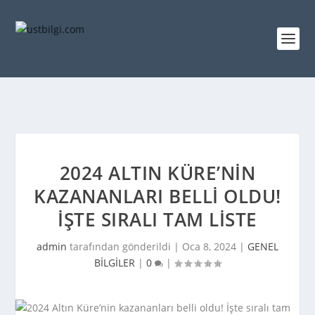
2024 ALTIN KÜRE’NIN
KAZANANLARI BELLI OLDU!
İŞTE SIRALI TAM LISTE
admin
tarafından gönderildi |
Oca 8, 2024
|
GENEL
BİLGİLER
|
0
|