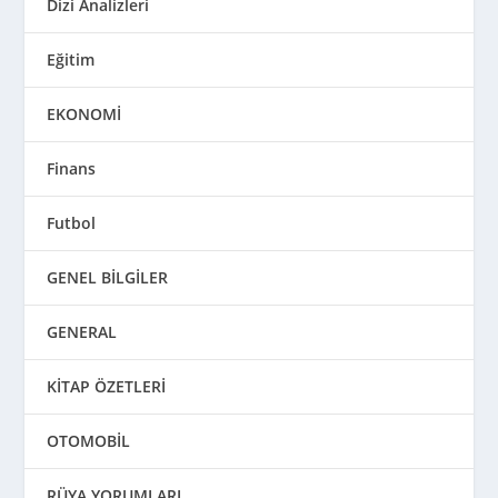
Dizi Analizleri
Eğitim
EKONOMİ
Finans
Futbol
GENEL BİLGİLER
GENERAL
KİTAP ÖZETLERİ
OTOMOBİL
RÜYA YORUMLARI