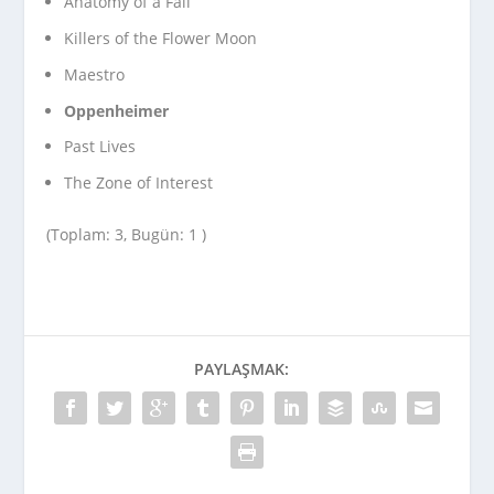
Anatomy of a Fall
Killers of the Flower Moon
Maestro
Oppenheimer
Past Lives
The Zone of Interest
(Toplam: 3, Bugün: 1 )
PAYLAŞMAK: