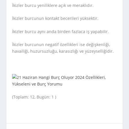
İkizler burcu yeniliklere açık ve meraklıdır.
İkizler burcunun kontakt becerileri yüksektir.
İkizler burcu aynı anda birden fazlaca iş yapabilir.
İkizler burcunun negatif özellikleri ise değişkenliği,
havailiği, huzursuzluğu, karasızlığı ve yüzeyselliğidir.
(Toplam: 12, Bugün: 1 )