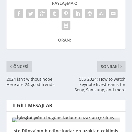
PAYLAŞMAK:
ORAN:
ÖNCESI
SONRAKI
2024 isn’t without hope.
CES 2024: How to watch
Here are 24 good trends.
keynote livestreams for
Sony, Samsung, and more
İLGILI MESAJLAR
İşte Dünya’nın bugüne kadar en uzaktan çekilmiş