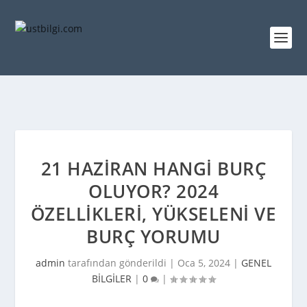
21 HAZIRAN HANGI BURÇ
OLUYOR? 2024
ÖZELLIKLERI, YÜKSELENI VE
BURÇ YORUMU
admin
tarafından gönderildi |
Oca 5, 2024
|
GENEL
BİLGİLER
|
0
|