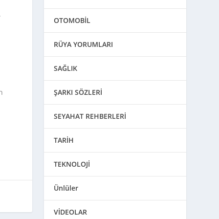
.
OTOMOBİL
RÜYA YORUMLARI
SAĞLIK
n
ŞARKI SÖZLERİ
SEYAHAT REHBERLERİ
TARİH
TEKNOLOJİ
Ünlüler
VİDEOLAR