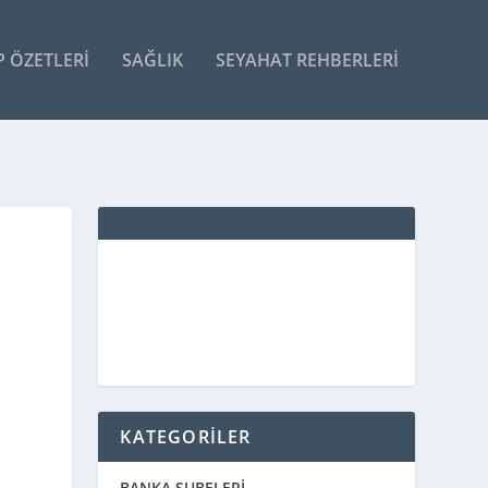
P ÖZETLERI
SAĞLIK
SEYAHAT REHBERLERI
KATEGORİLER
BANKA ŞUBELERİ