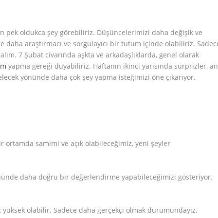
pek oldukca şey görebiliriz. Düşüncelerimizi daha değişik ve
de daha araştırmacı ve sorgulayıcı bir tutum içinde olabiliriz. Sadec
alım. 7 Şubat civarında aşkta ve arkadaşlıklarda, genel olarak
im
yapma gereği duyabiliriz. Haftanın ikinci yarısında sürprizler, an
gelecek yönünde daha çok şey yapma isteğimizi öne çıkarıyor.
r ortamda samimi ve açık olabileceğimiz, yeni şeyler
nünde daha doğru bir değerlendirme yapabileceğimizi gösteriyor.
z yüksek olabilir. Sadece daha gerçekçi olmak durumundayız.