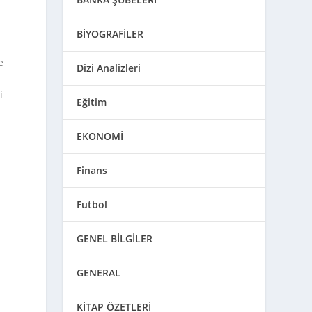
BİYOGRAFİLER
e
Dizi Analizleri
i
Eğitim
EKONOMİ
Finans
Futbol
GENEL BİLGİLER
GENERAL
KİTAP ÖZETLERİ