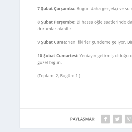
7 Şubat Çarşamba:
Bugün daha gerçekçi ve somut
8 Şubat Perşembe:
Bilhassa öğle saatlerinde da
durumlar olabilir.
9 Şubat Cuma:
Yeni fikirler gündeme geliyor. Bir
10 Şubat Cumartesi:
Yeniayın getirmiş olduğu de
güzel bigün.
(Toplam: 2, Bugün: 1 )
PAYLAŞMAK: