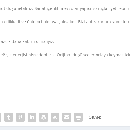
 düşünebiliriz. Sanat içerikli mevzular yapıcı sonuçlar getirebilir
ha dikkatli ve önlemci olmaya çalışalım. Bizi ani kararlara yönelten
azcık daha sabırlı olmalıyız.
ğişik enerjiyi hissedebiliriz. Orijinal düşünceler ortaya koymak içi
ORAN: