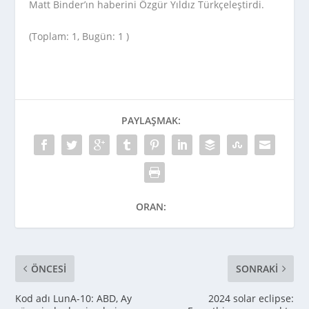
Matt Binder’ın haberini Özgür Yıldız Türkçeleştirdi.
(Toplam: 1, Bugün: 1 )
PAYLAŞMAK:
ORAN:
ÖNCESI
SONRAKI
Kod adı LunA-10: ABD, Ay
2024 solar eclipse: