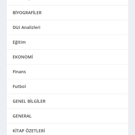
BİYOGRAFİLER
Dizi Analizleri
Eğitim
EKONOMİ
Finans
Futbol
GENEL BİLGİLER
GENERAL
KİTAP ÖZETLERİ