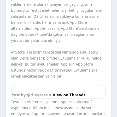
yüklemelerine olanak tanıyan bir geçici çözüm
bulmuştu. Testut işletmelerin, şirket içi uygulamaları
çalışanların iOS cihazlarına yükleyip kullanmasına
benzer bir halde, her insana açık App Store
alternatifinin Apple’ın resmi App Store’u üstünden
dağıtılmadan iPhone’da çalışmasını sağlamanın
yaratıcı bir yolunu üretmişti.
AltStore, Testut’ın geliştirdiği Nintendo emülatörü
olan Delta benzer biçimde uygulamalar yüklü halde
geliyor. Bu tür uygulamalar, Apple’ın App Store
üstünde hiçbir vakit dağıtmayacağı uygulamalara
örnek olacaklardan yalnız biri.
Post by @rileytestut
View on Threads
Testut’ın AltStore’u, şu anda Apple’ın alternatif
uygulama dükkanı incelemesi aşamasında yer
ediniyor ve Apple’ın onayının arkasından kullanıcılara