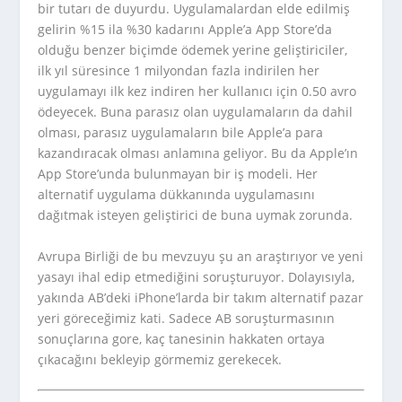
bir tutarı de duyurdu. Uygulamalardan elde edilmiş
gelirin %15 ila %30 kadarını Apple’a App Store’da
olduğu benzer biçimde ödemek yerine geliştiriciler,
ilk yıl süresince 1 milyondan fazla indirilen her
uygulamayı ilk kez indiren her kullanıcı için 0.50 avro
ödeyecek. Buna parasız olan uygulamaların da dahil
olması, parasız uygulamaların bile Apple’a para
kazandıracak olması anlamına geliyor. Bu da Apple’ın
App Store’unda bulunmayan bir iş modeli. Her
alternatif uygulama dükkanında uygulamasını
dağıtmak isteyen geliştirici de buna uymak zorunda.
Avrupa Birliği de bu mevzuyu şu an araştırıyor ve yeni
yasayı ihal edip etmediğini soruşturuyor. Dolayısıyla,
yakında AB’deki iPhone’larda bir takım alternatif pazar
yeri göreceğimiz kati. Sadece AB soruşturmasının
sonuçlarına gore, kaç tanesinin hakkaten ortaya
çıkacağını bekleyip görmemiz gerekecek.