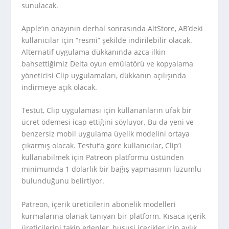
sunulacak.
Apple’ın onayının derhal sonrasında AltStore, AB’deki
kullanıcılar için “resmi” şekilde indirilebilir olacak.
Alternatif uygulama dükkanında azca ilkin
bahsettiğimiz Delta oyun emülatörü ve kopyalama
yöneticisi Clip uygulamaları, dükkanın açılışında
indirmeye açık olacak.
Testut, Clip uygulaması için kullananların ufak bir
ücret ödemesi icap ettiğini söylüyor. Bu da yeni ve
benzersiz mobil uygulama üyelik modelini ortaya
çıkarmış olacak. Testut’a gore kullanıcılar, Clip’i
kullanabilmek için Patreon platformu üstünden
minimumda 1 dolarlık bir bağış yapmasının lüzumlu
bulunduğunu belirtiyor.
Patreon, içerik üreticilerin abonelik modelleri
kurmalarına olanak tanıyan bir platform. Kısaca içerik
üreticilerini takip edenler, hususi içerikler için aylık