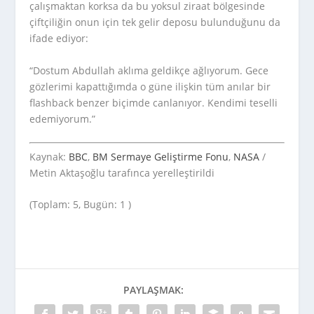
çalışmaktan korksa da bu yoksul ziraat bölgesinde
çiftçiliğin onun için tek gelir deposu bulunduğunu da
ifade ediyor:
“Dostum Abdullah aklıma geldikçe ağlıyorum. Gece
gözlerimi kapattığımda o güne ilişkin tüm anılar bir
flashback benzer biçimde canlanıyor. Kendimi teselli
edemiyorum.”
Kaynak:
BBC
,
BM Sermaye Geliştirme Fonu
,
NASA
/
Metin Aktaşoğlu tarafınca yerelleştirildi
(Toplam: 5, Bugün: 1 )
PAYLAŞMAK: