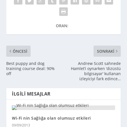
ORAN:
ÖNCESI
SONRAKI
Best puppy and dog
Andrew Scott sahnede
training course deal: 90%
Hamlet’i oynarken ‘dizüstü
off
bilgisayar’ kullanan
izleyiciyi fark edince…
İLGILI MESAJLAR
Wi-Fi nin Sağlığa olan olumsuz etkileri
09/09/2013