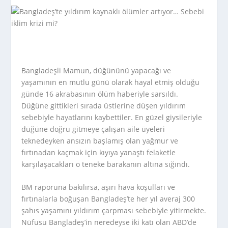
Bangladeşli Mamun, düğününü yapacağı ve
yaşamının en mutlu günü olarak hayal etmiş olduğu
günde 16 akrabasının ölüm haberiyle sarsıldı.
Düğüne gittikleri sırada üstlerine düşen yıldırım
sebebiyle hayatlarını kaybettiler. En güzel giysileriyle
düğüne doğru gitmeye çalışan aile üyeleri
teknedeyken ansızın başlamış olan yağmur ve
fırtınadan kaçmak için kıyıya yanaştı felaketle
karşılaşacakları o teneke barakanın altına sığındı.
BM raporuna bakılırsa, aşırı hava koşulları ve
fırtınalarla boğuşan Bangladeş’te her yıl averaj 300
şahıs yaşamını yıldırım çarpması sebebiyle yitirmekte.
Nüfusu Bangladeş’in neredeyse iki katı olan ABD’de