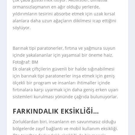
ormansızlaşmanın en ağır olduğu yerlerde,
yıldırımların tesirini absorbe etmek için uzak kırsal
alanlara daha uzun ağaçların dikilmesi icap ettiğini
söylüyor.
Barınak tipi paratonerler, fırtına ve yağmura suyun
içinde yakalananlar için yaşamsal bir öneme haiz.
Fotoğraf: BM
Ek olarak çiftçilerin güvenli bir halde sığınabilmesi
için barınak tipi paratonerler inşa etmek için geniş
ölçekli bir program ve insanları ihtimaller içinde
fırtınalara karşı uyarmak için daha geniş erken uyarı
sistemleri kurulması yönünde çağrıda bulunuyorlar.
FARKINDALIK EKSIKLIĞI…
Zorluklardan biri, insanların en savunmasız olduğu
bölgelerde zayıf bağlantı ve mobil kullanım eksikliği.