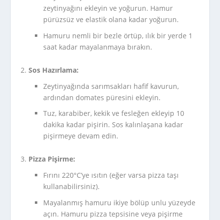
zeytinyağını ekleyin ve yoğurun. Hamur
pürüzsüz ve elastik olana kadar yoğurun.
Hamuru nemli bir bezle örtüp, ılık bir yerde 1
saat kadar mayalanmaya bırakın.
Sos Hazırlama:
Zeytinyağında sarımsakları hafif kavurun,
ardından domates püresini ekleyin.
Tuz, karabiber, kekik ve fesleğen ekleyip 10
dakika kadar pişirin. Sos kalınlaşana kadar
pişirmeye devam edin.
Pizza Pişirme:
Fırını 220°C’ye ısıtın (eğer varsa pizza taşı
kullanabilirsiniz).
Mayalanmış hamuru ikiye bölüp unlu yüzeyde
açın. Hamuru pizza tepsisine veya pişirme