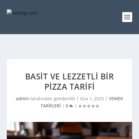
BASIT VE LEZZETLI BIR
PIZZA TARIFI
admin
tarafından gönderildi |
Oca 1, 2025
|
YEMEK
TARİFLERİ
|
0
|