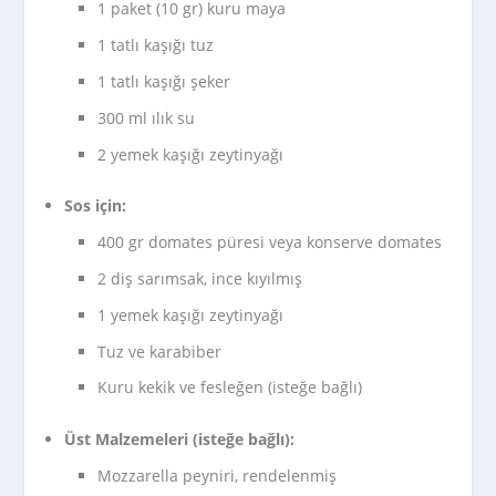
1 paket (10 gr) kuru maya
1 tatlı kaşığı tuz
1 tatlı kaşığı şeker
300 ml ılık su
2 yemek kaşığı zeytinyağı
Sos için:
400 gr domates püresi veya konserve domates
2 diş sarımsak, ince kıyılmış
1 yemek kaşığı zeytinyağı
Tuz ve karabiber
Kuru kekik ve fesleğen (isteğe bağlı)
Üst Malzemeleri (isteğe bağlı):
Mozzarella peyniri, rendelenmiş