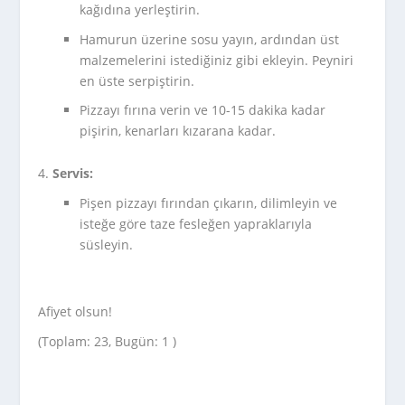
kağıdına yerleştirin.
Hamurun üzerine sosu yayın, ardından üst
malzemelerini istediğiniz gibi ekleyin. Peyniri
en üste serpiştirin.
Pizzayı fırına verin ve 10-15 dakika kadar
pişirin, kenarları kızarana kadar.
Servis:
Pişen pizzayı fırından çıkarın, dilimleyin ve
isteğe göre taze fesleğen yapraklarıyla
süsleyin.
Afiyet olsun!
(Toplam: 23, Bugün: 1 )