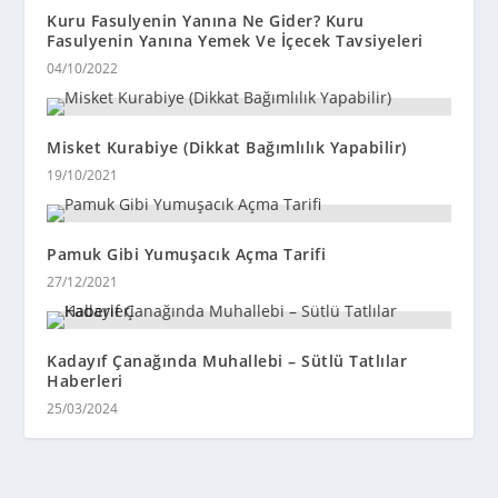
Kuru Fasulyenin Yanına Ne Gider? Kuru
Fasulyenin Yanına Yemek Ve İçecek Tavsiyeleri
04/10/2022
Misket Kurabiye (Dikkat Bağımlılık Yapabilir)
19/10/2021
Pamuk Gibi Yumuşacık Açma Tarifi
27/12/2021
Kadayıf Çanağında Muhallebi – Sütlü Tatlılar
Haberleri
25/03/2024