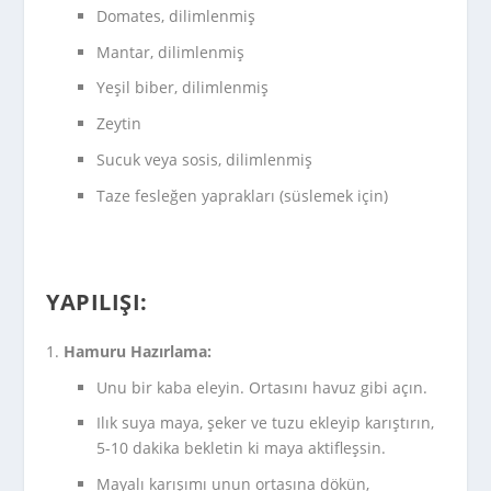
Domates, dilimlenmiş
Mantar, dilimlenmiş
Yeşil biber, dilimlenmiş
Zeytin
Sucuk veya sosis, dilimlenmiş
Taze fesleğen yaprakları (süslemek için)
YAPILIŞI:
Hamuru Hazırlama:
Unu bir kaba eleyin. Ortasını havuz gibi açın.
Ilık suya maya, şeker ve tuzu ekleyip karıştırın,
5-10 dakika bekletin ki maya aktifleşsin.
Mayalı karışımı unun ortasına dökün,