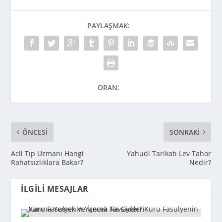
PAYLAŞMAK:
ORAN:
ÖNCESI
SONRAKI
Acil Tıp Uzmanı Hangi
Yahudi Tarikatı Lev Tahor
Rahatsızlıklara Bakar?
Nedir?
İLGILI MESAJLAR