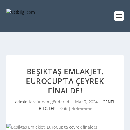
BEŞIKTAŞ EMLAKJET,
EUROCUP’TA ÇEYREK
FINALDE!
admin
tarafından gönderildi |
Mar 7, 2024
|
GENEL
BİLGİLER
|
0
|