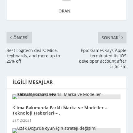
ORAN:
ÖNCESI
SONRAKI
Best Logitech deals: Mice,
Epic Games says Apple
keyboards, and more up to
terminated its iOS
25% off
developer account after
criticism
İLGILI MESAJLAR
Klima Bakımında Farklı Marka ve Modeller –
Teknoloji Haberleri – .
28/12/2021