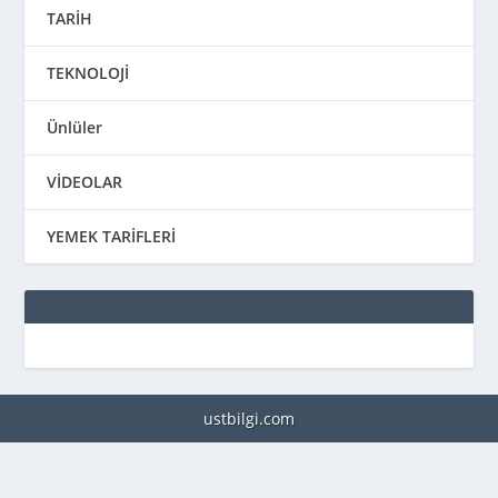
TARİH
TEKNOLOJİ
Ünlüler
VİDEOLAR
YEMEK TARİFLERİ
ustbilgi.com