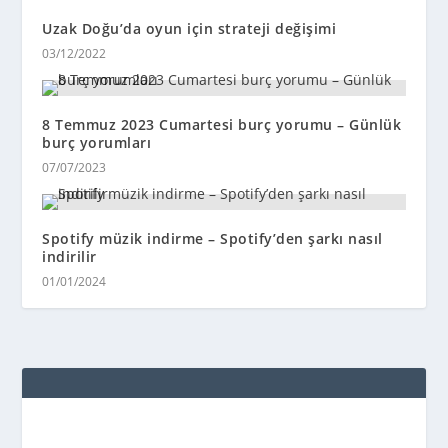
Uzak Doğu’da oyun için strateji değişimi
03/12/2022
8 Temmuz 2023 Cumartesi burç yorumu – Günlük
burç yorumları
07/07/2023
Spotify müzik indirme – Spotify’den şarkı nasıl
indirilir
01/01/2024