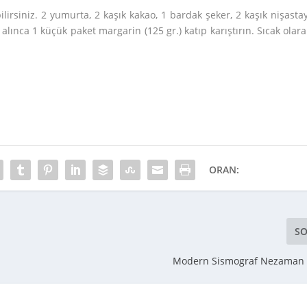
irsiniz. 2 yumurta, 2 kaşık kakao, 1 bardak şeker, 2 kaşık nişastay
n alınca 1 küçük paket margarin (125 gr.) katıp karıştırın. Sıcak olar
ORAN:
SO
Modern Sismograf Nezaman İ