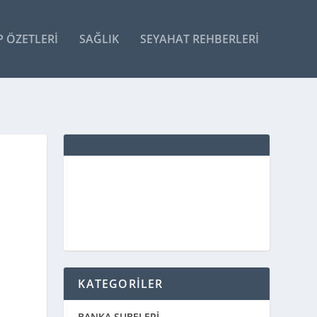
P ÖZETLERI
SAĞLIK
SEYAHAT REHBERLERI
KATEGORİLER
BANKA ŞUBELERİ