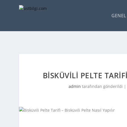
GENEL 
BISKÜVILI PELTE TARIFI
admin
tarafından gönderildi 