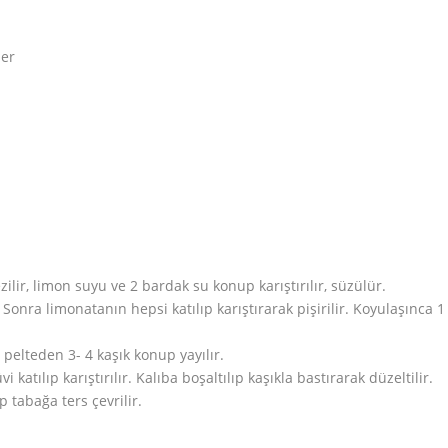
ler
lir, limon suyu ve 2 bardak su konup karıştırılır, süzülür.
. Sonra limonatanın hepsi katılıp karıştırarak pişirilir. Koyulaşınca 1
u pelteden 3- 4 kaşık konup yayılır.
 katılıp karıştırılır. Kalıba boşaltılıp kaşıkla bastırarak düzeltilir.
p tabağa ters çevrilir.