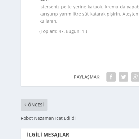
İsterseniz pelte yerine kakaolu krema da yapabil
karıştırıp yarım litre süt katarak pişirin. Ateşte
kullanın.
(Toplam: 47, Bugün: 1 )
PAYLAŞMAK:
ÖNCESI
Robot Nezaman İcat Edildi
İLGILI MESAJLAR