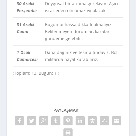
30 Aralık
Duygusal bir arınma gerekiyor. Aşırı
Perşembe
ısrar eden olmamak iyi olacak.
31 Aralık
Bugün bilhassa dikkatli olmalıyız.
Cuma
Beklenmeyen durumlar, kazalar
gündeme gelebilir.
1 Ocak
Daha dağınık ve tesir altındayız. Bol
Cumartesi
miktarda hayal kurabiliriz.
(Toplam: 13, Bugün: 1 )
PAYLAŞMAK: