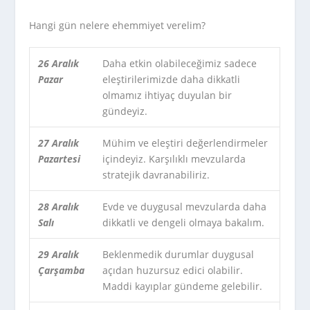
Hangi gün nelere ehemmiyet verelim?
26 Aralık
Daha etkin olabileceğimiz sadece
Pazar
eleştirilerimizde daha dikkatli
olmamız ihtiyaç duyulan bir
gündeyiz.
27 Aralık
Mühim ve eleştiri değerlendirmeler
Pazartesi
içindeyiz. Karşılıklı mevzularda
stratejik davranabiliriz.
28 Aralık
Evde ve duygusal mevzularda daha
Salı
dikkatli ve dengeli olmaya bakalım.
29 Aralık
Beklenmedik durumlar duygusal
Çarşamba
açıdan huzursuz edici olabilir.
Maddi kayıplar gündeme gelebilir.