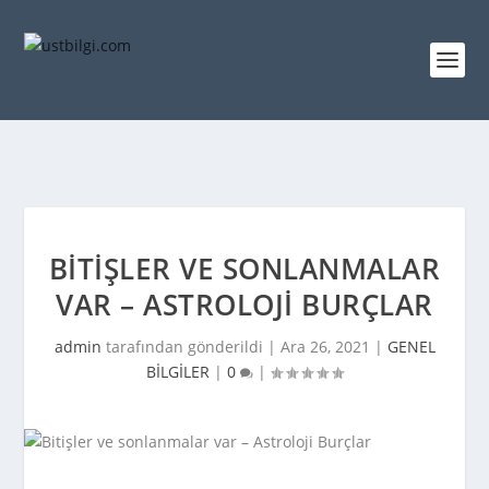
BITIŞLER VE SONLANMALAR
VAR – ASTROLOJI BURÇLAR
admin
tarafından gönderildi |
Ara 26, 2021
|
GENEL
BİLGİLER
|
0
|