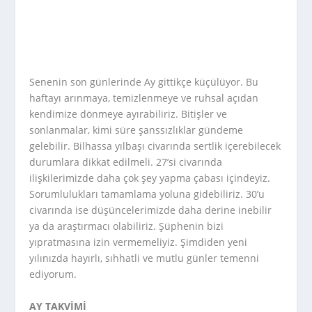
Senenin son günlerinde Ay gittikçe küçülüyor. Bu
haftayı arınmaya, temizlenmeye ve ruhsal açıdan
kendimize dönmeye ayırabiliriz. Bitişler ve
sonlanmalar, kimi süre şanssızlıklar gündeme
gelebilir. Bilhassa yılbaşı civarında sertlik içerebilecek
durumlara dikkat edilmeli. 27’si civarında
ilişkilerimizde daha çok şey yapma çabası içindeyiz.
Sorumlulukları tamamlama yoluna gidebiliriz. 30’u
civarında ise düşüncelerimizde daha derine inebilir
ya da araştırmacı olabiliriz. Şüphenin bizi
yıpratmasına izin vermemeliyiz. Şimdiden yeni
yılınızda hayırlı, sıhhatli ve mutlu günler temenni
ediyorum.
AY TAKVİMİ