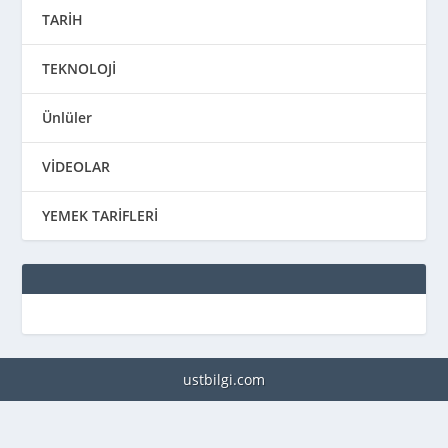
TARİH
TEKNOLOJİ
Ünlüler
VİDEOLAR
YEMEK TARİFLERİ
ustbilgi.com