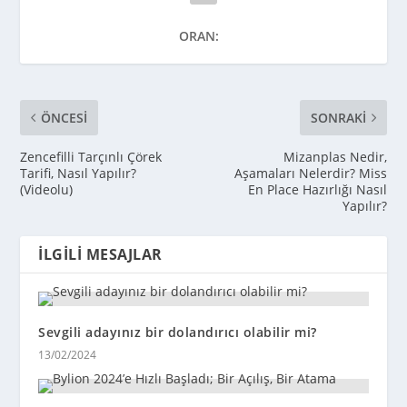
ORAN:
ÖNCESI
SONRAKI
Zencefilli Tarçınlı Çörek
Mizanplas Nedir,
Tarifi, Nasıl Yapılır?
Aşamaları Nelerdir? Miss
(Videolu)
En Place Hazırlığı Nasıl
Yapılır?
İLGILI MESAJLAR
Sevgili adayınız bir dolandırıcı olabilir mi?
13/02/2024