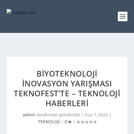
BIYOTEKNOLOJI
İNOVASYON YARIŞMASI
TEKNOFEST’TE – TEKNOLOJI
HABERLERI
admin
tarafından gönderildi |
Oca 7, 2024
|
TEKNOLOJİ
|
0
|