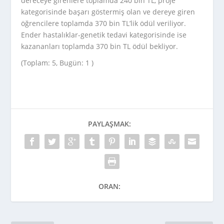
dereceye girenlere toplamda 240 bin TL, proje
kategorisinde başarı göstermiş olan ve dereye giren
öğrencilere toplamda 370 bin TL’lik ödül veriliyor.
Ender hastalıklar-genetik tedavi kategorisinde ise
kazananları toplamda 370 bin TL ödül bekliyor.
(Toplam: 5, Bugün: 1 )
PAYLAŞMAK:
ORAN: