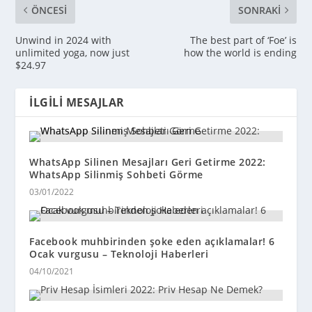
ÖNCESI
SONRAKI
Unwind in 2024 with
The best part of ‘Foe’ is
unlimited yoga, now just
how the world is ending
$24.97
İLGILI MESAJLAR
WhatsApp Silinen Mesajları Geri Getirme 2022:
WhatsApp Silinmiş Sohbeti Görme
03/01/2022
Facebook muhbirinden şoke eden açıklamalar! 6
Ocak vurgusu – Teknoloji Haberleri
04/10/2021