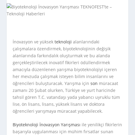
İnovasyon ve yüksek
teknoloji
alanlarındaki
çalışmalara özendirmek, biyoteknolojinin değişik
alanlarında farkındalık oluşturmak ve bu alanda
gerçekleştirilecek inovatif fikirleri ödüllendirmek
amacıyla düzenlenen yarışma biyoteknolojiyi içeren
her mevzuda çalışmak isteyen bilim insanlarını ve
öğrencileri buluşturacak. Yarışma için
son
müracaat
zamanı 20 Şubat olurken, Türkiye ve yurt haricinde
tahsil gören T.C. vatandaşı yada yabancı uyruklu tüm
lise, ön lisans, lisans, yüksek lisans ve doktora
öğrencileri yarışmaya müracaat yapabilecek.
Biyoteknoloji İnovasyon Yarışması
ile yenilikçi fikirlerin
başarıyla uygulanması için mühim fırsatlar sunan