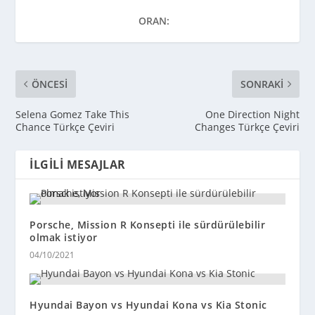
ORAN:
ÖNCESI
SONRAKI
Selena Gomez Take This
One Direction Night
Chance Türkçe Çeviri
Changes Türkçe Çeviri
İLGILI MESAJLAR
Porsche, Mission R Konsepti ile sürdürülebilir
olmak istiyor
04/10/2021
Hyundai Bayon vs Hyundai Kona vs Kia Stonic