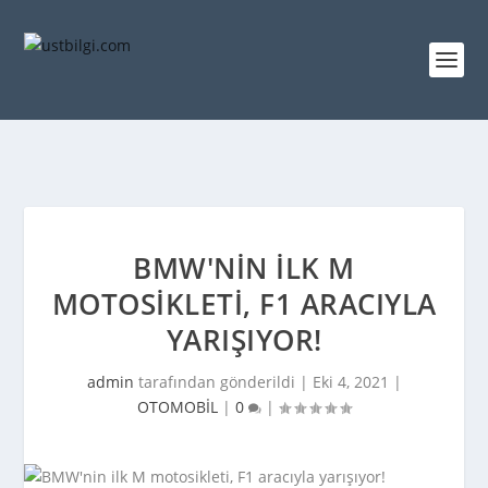
BMW'NIN ILK M
MOTOSIKLETI, F1 ARACIYLA
YARIŞIYOR!
admin
tarafından gönderildi |
Eki 4, 2021
|
OTOMOBİL
|
0
|