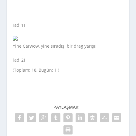
[ad_1]
Yine Carwow, yine sıradışı bir drag yarışı!
[ad_2]
(Toplam: 18, Bugün: 1 )
PAYLAŞMAK: