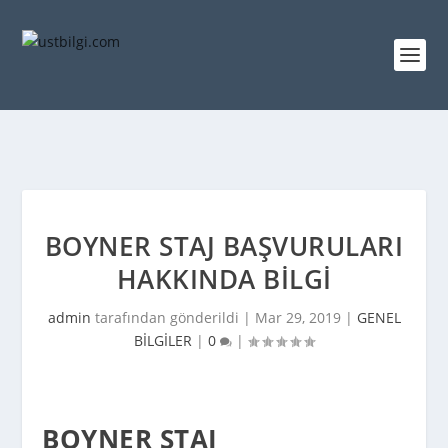
BOYNER STAJ BAŞVURULARI
HAKKINDA BILGI
admin
tarafından gönderildi |
Mar 29, 2019
|
GENEL
BİLGİLER
|
0
|
BOYNER STAJ