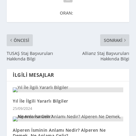
ORAN:
ÖNCESI
SONRAKI
TUSAŞ Staj Başvuruları
Allianz Staj Başvuruları
Hakkında Bilgi
Hakkında Bilgi
İLGILI MESAJLAR
Yıl İle İlgili Yararlı Bilgiler
25/09/2024
Alperen İsminin Anlamı Nedir? Alperen Ne
Demek, Ne Anlama Gelir?