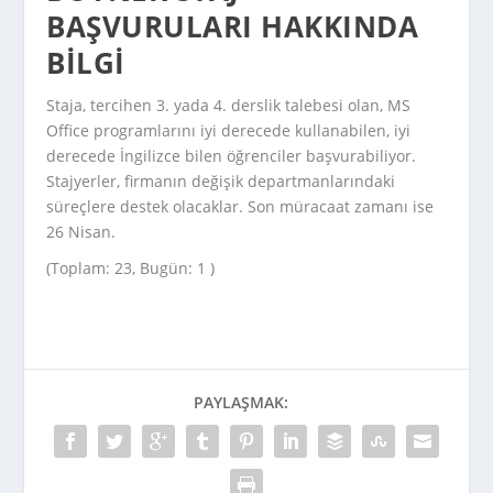
BAŞVURULARI HAKKINDA
BILGI
Staja, tercihen 3. yada 4. derslik talebesi olan, MS
Office programlarını iyi derecede kullanabilen, iyi
derecede İngilizce bilen öğrenciler başvurabiliyor.
Stajyerler, firmanın değişik departmanlarındaki
süreçlere destek olacaklar. Son müracaat zamanı ise
26 Nisan.
(Toplam: 23, Bugün: 1 )
PAYLAŞMAK: