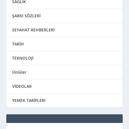
SAĞLIK
ŞARKI SÖZLERİ
SEYAHAT REHBERLERİ
TARİH
TEKNOLOJİ
Ünlüler
VİDEOLAR
YEMEK TARİFLERİ