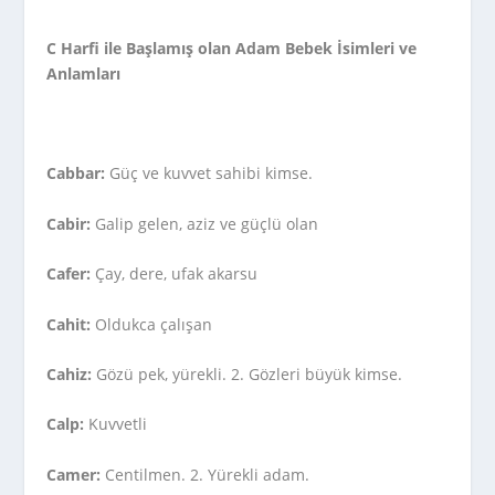
C Harfi ile Başlamış olan Adam Bebek İsimleri
ve
Anlamları
Cabbar:
Güç ve kuvvet sahibi kimse.
Cabir:
Galip gelen, aziz ve güçlü olan
Cafer:
Çay, dere, ufak akarsu
Cahit:
Oldukca çalışan
Cahiz:
Gözü pek, yürekli. 2. Gözleri büyük kimse.
Calp:
Kuvvetli
Camer:
Centilmen. 2. Yürekli adam.