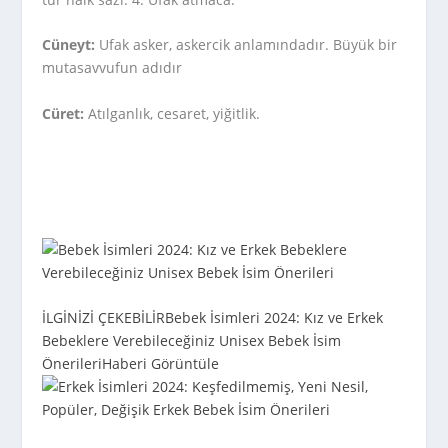
Cüneyt:
Ufak asker, askercik anlamındadır. Büyük bir
mutasavvufun adıdır
Cüret:
Atılganlık, cesaret, yiğitlik.
İLGİNİZİ ÇEKEBİLİR
Bebek İsimleri 2024: Kız ve Erkek
Bebeklere Verebileceğiniz Unisex Bebek İsim
Önerileri
Haberi Görüntüle