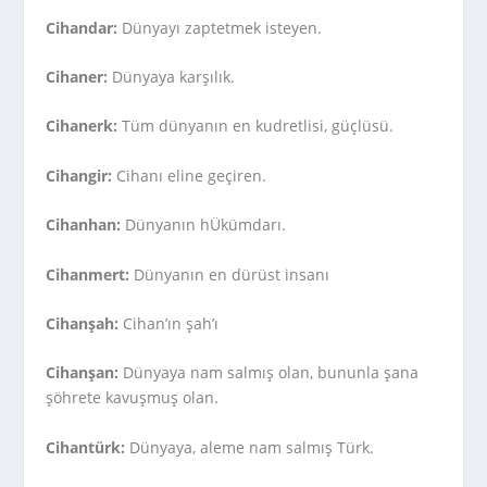
Cihandar:
Dünyayı zaptetmek isteyen.
Cihaner:
Dünyaya karşılık.
Cihanerk:
Tüm dünyanın en kudretlisi, güçlüsü.
Cihangir:
Cihanı eline geçiren.
Cihanhan:
Dünyanın hÜkümdarı.
Cihanmert:
Dünyanın en dürüst insanı
Cihanşah:
Cihan’ın şah’ı
Cihanşan:
Dünyaya nam salmış olan, bununla şana
şöhrete kavuşmuş olan.
Cihantürk:
Dünyaya, aleme nam salmış Türk.