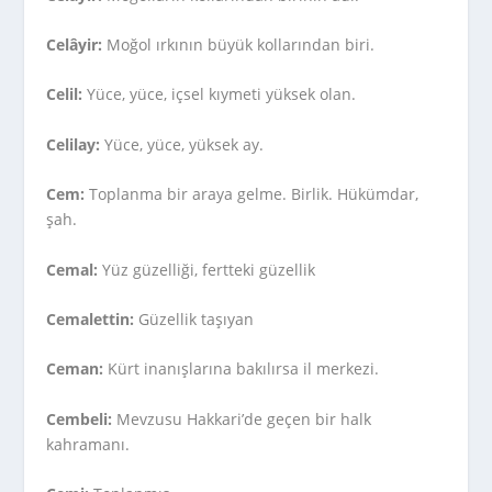
Celâyir:
Moğol ırkının büyük kollarından biri.
Celil:
Yüce, yüce, içsel kıymeti yüksek olan.
Celilay:
Yüce, yüce, yüksek ay.
Cem:
Toplanma bir araya gelme. Birlik. Hükümdar,
şah.
Cemal:
Yüz güzelliği, fertteki güzellik
Cemalettin:
Güzellik taşıyan
Ceman:
Kürt inanışlarına bakılırsa il merkezi.
Cembeli:
Mevzusu Hakkari’de geçen bir halk
kahramanı.