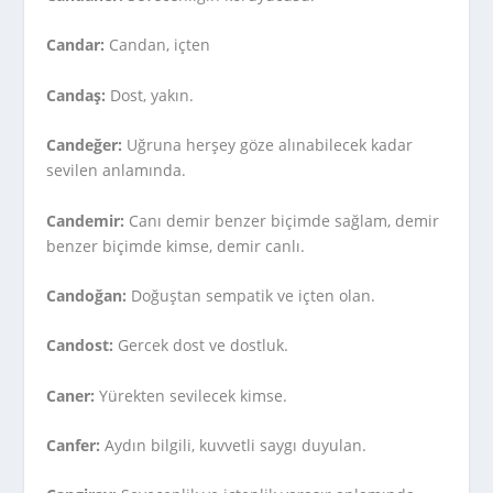
Candar:
Candan, içten
Candaş:
Dost, yakın.
Candeğer:
Uğruna herşey göze alınabilecek kadar
sevilen anlamında.
Candemir:
Canı demir benzer biçimde sağlam, demir
benzer biçimde kimse, demir canlı.
Candoğan:
Doğuştan sempatik ve içten olan.
Candost:
Gercek dost ve dostluk.
Caner:
Yürekten sevilecek kimse.
Canfer:
Aydın bilgili, kuvvetli saygı duyulan.