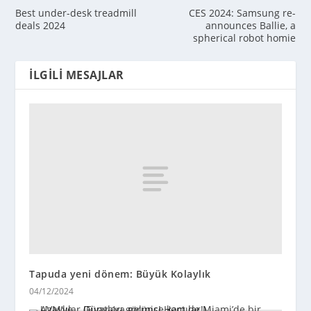
Best under-desk treadmill
CES 2024: Samsung re-
deals 2024
announces Ballie, a
spherical robot homie
İLGILI MESAJLAR
Tapuda yeni dönem: Büyük Kolaylık
04/12/2024