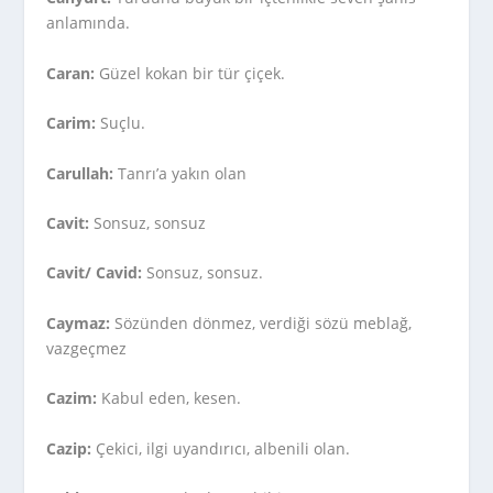
anlamında.
Caran:
Güzel kokan bir tür çiçek.
Carim:
Suçlu.
Carullah:
Tanrı’a yakın olan
Cavit:
Sonsuz, sonsuz
Cavit/ Cavid:
Sonsuz, sonsuz.
Caymaz:
Sözünden dönmez, verdiği sözü meblağ,
vazgeçmez
Cazim:
Kabul eden, kesen.
Cazip:
Çekici, ilgi uyandırıcı, albenili olan.