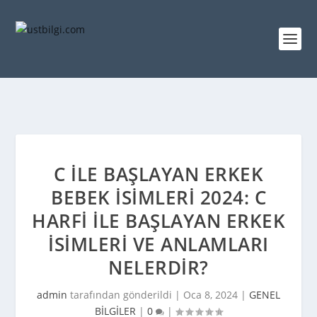
C ILE BAŞLAYAN ERKEK
BEBEK İSIMLERI 2024: C
HARFI ILE BAŞLAYAN ERKEK
İSIMLERI VE ANLAMLARI
NELERDIR?
admin
tarafından gönderildi |
Oca 8, 2024
|
GENEL
BİLGİLER
|
0
|