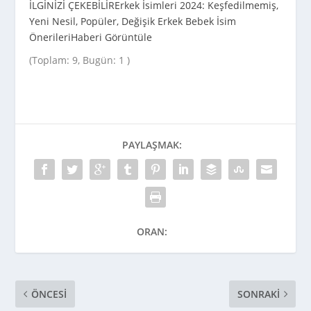
İLGİNİZİ ÇEKEBİLİR
Erkek İsimleri 2024: Keşfedilmemiş,
Yeni Nesil, Popüler, Değişik Erkek Bebek İsim
Önerileri
Haberi Görüntüle
(Toplam: 9, Bugün: 1 )
PAYLAŞMAK:
ORAN:
ÖNCESI
SONRAKI