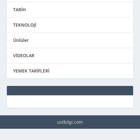
TARİH
TEKNOLOJİ
Ünlüler
VİDEOLAR
YEMEK TARİFLERİ
ustbilgi.com