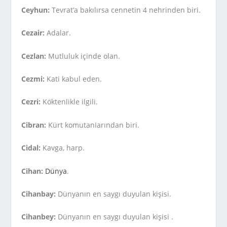
Ceyhun:
Tevrat’a bakılırsa cennetin 4 nehrinden biri.
Cezair:
Adalar.
Cezlan:
Mutluluk içinde olan.
Cezmi:
Kati kabul eden.
Cezri:
Köktenlikle ilgili.
Cibran:
Kürt komutanIarından biri.
Cidal:
Kavga, harp.
Cihan:
Dünya
.
Cihanbay:
Dünyanın en saygı duyulan kişisi.
Cihanbey:
Dünyanın en saygı duyulan kişisi .