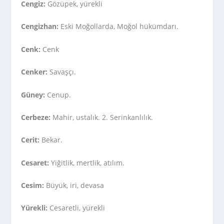
Cengiz:
Gözüpek, yürekli
Cengizhan:
Eski Moğollarda, Moğol hükümdarı.
Cenk:
Cenk
Cenker:
Savaşçı.
Güney:
Cenup.
Cerbeze:
Mahir, ustalık. 2. Serinkanlılık.
Cerit:
Bekar.
Cesaret:
Yiğitlik, mertlik, atılım.
Cesim:
Büyük, iri, devasa
Yürekli:
Cesaretli, yürekli