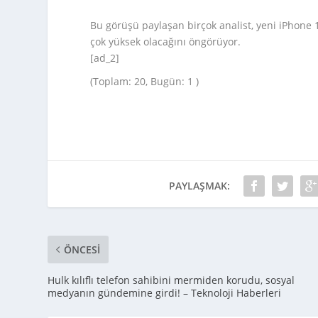
Bu görüşü paylaşan birçok analist, yeni iPhone 1
çok yüksek olacağını öngörüyor.
[ad_2]
(Toplam: 20, Bugün: 1 )
PAYLAŞMAK:
ÖNCESI
Hulk kılıflı telefon sahibini mermiden korudu, sosyal
medyanın gündemine girdi! – Teknoloji Haberleri