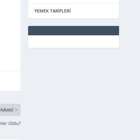
YEMEK TARİFLERİ
NRAKI
eler Oldu?