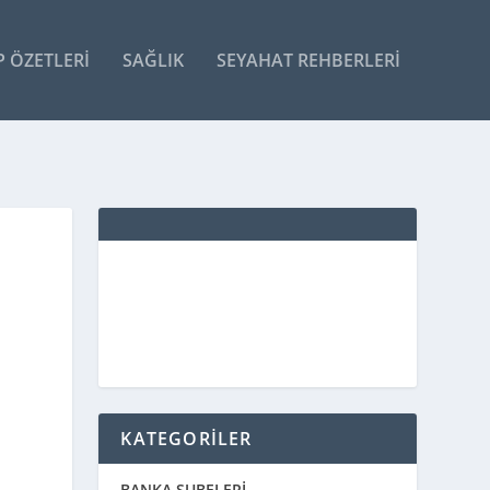
P ÖZETLERI
SAĞLIK
SEYAHAT REHBERLERI
KATEGORİLER
BANKA ŞUBELERİ