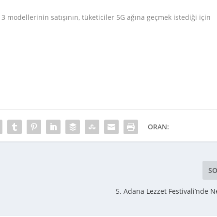
3 modellerinin satışının, tüketiciler 5G ağına geçmek istediği için
ORAN:
SO
5. Adana Lezzet Festivali’nde N