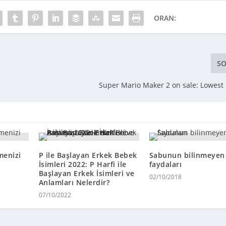
ORAN:
SO
Super Mario Maker 2 on sale: Lowest 
menizi
P ile Başlayan Erkek Bebek
Sabunun bilinmeyen
İsimleri 2022: P Harfi ile
faydaları
Başlayan Erkek İsimleri ve
02/10/2018
Anlamları Nelerdir?
07/10/2022