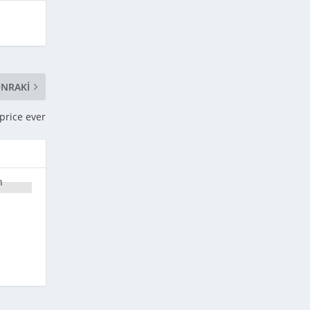
NRAKI
price ever