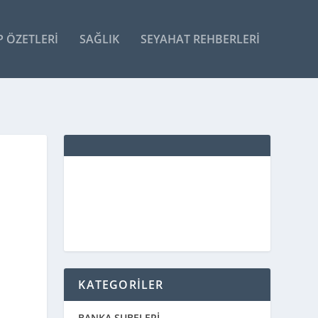
P ÖZETLERI
SAĞLIK
SEYAHAT REHBERLERI
KATEGORİLER
BANKA ŞUBELERİ