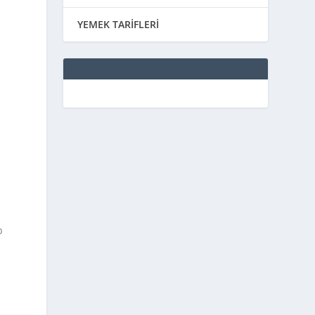
YEMEK TARİFLERİ
p