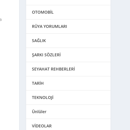
OTOMOBİL
a
RÜYA YORUMLARI
n
SAĞLIK
ŞARKI SÖZLERİ
SEYAHAT REHBERLERİ
TARİH
TEKNOLOJİ
Ünlüler
VİDEOLAR