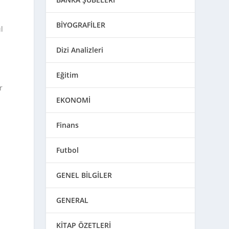
BİYOGRAFİLER
l
Dizi Analizleri
Eğitim
r
EKONOMİ
Finans
Futbol
GENEL BİLGİLER
GENERAL
KİTAP ÖZETLERİ