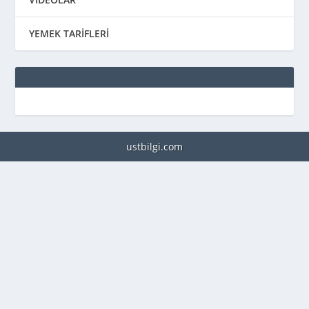
YEMEK TARİFLERİ
ustbilgi.com