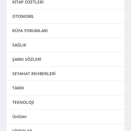
KİTAP ÖZETLERİ
OTOMOBİL
RÜYA YORUMLARI
SAĞLIK
ŞARKI SÖZLERİ
SEYAHAT REHBERLERİ
TARİH
TEKNOLOJİ
Ünlüler
VİDEOLAR