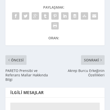
PAYLAŞMAK:
ORAN:
ÖNCESI
SONRAKI
PARETO Prensibi ve
Akrep Burcu Erkeğinin
Referans Mallar Hakkında
Özellikleri
Bilgi
İLGILI MESAJLAR