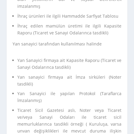
imzalanmış
İhraç ürünleri ile ilgili Hammadde Sarfiyat Tablosu
İhraç edilen mamülün üretimi ile ilgili Kapasite
Raporu (Ticaret ve Sanayi Odalarınca tasdikli)
Yan sanayici tarafından kullanılması halinde
Yan Sanayici firmaya ait Kapasite Raporu (Ticaret ve
Sanayi Odalarınca tasdikli)
Yan sanayici firmaya ait İmza sirküleri (Noter
tasdikli)
Yan Sanayici ile yapılan Protokol (Taraflarca
İmzalanmış)
Ticaret Sicil Gazetesi aslı, Noter veya Ticaret
ve/veya Sanayi Odaları ile ticaret sicil
memurluklarınca tasdikli örneği ( Kuruluşa, varsa
unvan değişiklikleri ile mevcut duruma ilişkin