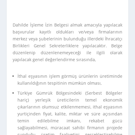
Dahilde İşleme İzin Belgesi almak amacıyla yapılacak
başvurular kayıtlı oldukları ve/veya firmalarının
merkez veya şubelerinin bulunduğu illerdeki İhracatçı
Birlikleri Genel Sekreterliklere yapılacaktır. Belge
düzenlenip düzenlenemeyeceği ile ilgili olarak
yapılacak genel değerlendirme sırasında,
İthal eşyasının işlem görmüş ürünlerin üretiminde
kullanıldığının tespitinin mümkün olması,
Türkiye Gümrük Bölgesindeki (Serbest Bölgeler
hariç) yerleşik üreticilerin temel ekonomik
çıkarlarının olumsuz etkilenmemesi, ithal eşyasının
yurtiçinden fiyat, kalite, miktar ve süre açısından
temin edilebilme imkanı, rekabet gücü
sağlayabilmesi, müracaat sahibi firmanın projede
sunduğu üretim faaliyetini gerçekleştirebilme