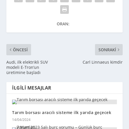
ORAN:
ÖNCESI
SONRAKI
Audi, ilk elektrikli SUV
Carl Linnaeus kimdir
modeli E-Tron’un
üretimine başladı
İLGILI MESAJLAR
Tarım borsası aracılı sisteme ilk yarıda geçecek
14/04/2024