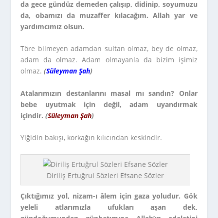
da gece gündüz demeden çalışıp, didinip, soyumuzu
da, obamızı da muzaffer kılacağım. Allah yar ve
yardımcımız olsun.
Töre bilmeyen adamdan sultan olmaz, bey de olmaz,
adam da olmaz. Adam olmayanla da bizim işimiz
olmaz.
(
Süleyman Şah
)
Atalarımızın destanlarını masal mı sandın? Onlar
bebe uyutmak için değil, adam uyandırmak
içindir.
(
Süleyman Şah
)
Yiğidin bakışı, korkağın kılıcından keskindir.
Diriliş Ertuğrul Sözleri Efsane Sözler
Çıktığımız yol, nizam-ı âlem için gaza yoludur. Gök
yeleli atlarımızla ufukları aşan dek,