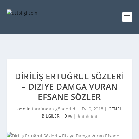
DIRILIŞ ERTUĞRUL SÖZLERI
– DIZIYE DAMGA VURAN
EFSANE SÖZLER
admin
tarafından gönderildi |
Eyl 9, 2018
|
GENEL
BİLGİLER
|
0
|