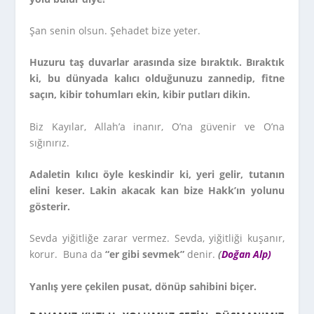
Şan senin olsun. Şehadet bize yeter.
Huzuru taş duvarlar arasında size bıraktık. Bıraktık
ki, bu dünyada kalıcı olduğunuzu zannedip, fitne
saçın, kibir tohumları ekin, kibir putları dikin.
Biz Kayılar, Allah’a inanır, O’na güvenir ve O’na
sığınırız.
Adaletin kılıcı öyle keskindir ki, yeri gelir, tutanın
elini keser. Lakin akacak kan bize Hakk’ın yolunu
gösterir.
Sevda yiğitliğe zarar vermez. Sevda, yiğitliği kuşanır,
korur. Buna da
“er gibi sevmek”
denir.
(
Doğan Alp)
Yanlış yere çekilen pusat, dönüp sahibini biçer.