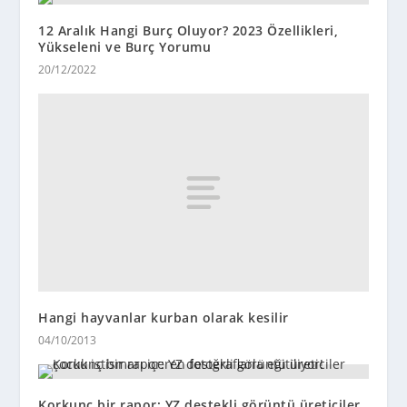
12 Aralık Hangi Burç Oluyor? 2023 Özellikleri,
Yükseleni ve Burç Yorumu
20/12/2022
Hangi hayvanlar kurban olarak kesilir
04/10/2013
Korkunç bir rapor: YZ destekli görüntü üreticiler