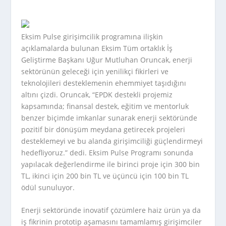
Eksim Pulse girişimcilik programına ilişkin
açıklamalarda bulunan Eksim Tüm ortaklık İş
Geliştirme Başkanı Uğur Mutluhan Oruncak, enerji
sektörünün geleceği için yenilikçi fikirleri ve
teknolojileri desteklemenin ehemmiyet taşıdığını
altını çizdi. Oruncak, “EPDK destekli projemiz
kapsamında; finansal destek, eğitim ve mentorluk
benzer biçimde imkanlar sunarak enerji sektöründe
pozitif bir dönüşüm meydana getirecek projeleri
desteklemeyi ve bu alanda girişimciliği güçlendirmeyi
hedefliyoruz.” dedi. Eksim Pulse Programı sonunda
yapılacak değerlendirme ile birinci proje için 300 bin
TL, ikinci için 200 bin TL ve üçüncü için 100 bin TL
ödül sunuluyor.
Enerji sektöründe inovatif çözümlere haiz ürün ya da
iş fikrinin prototip aşamasını tamamlamış girişimciler