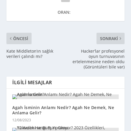
ORAN:
ÖNCESI
SONRAKI
Kate Middleton’ın sağlık
Hacker’lar profesyonel
verileri çalındı mı?
oyun turnuvasının
ertelenmesine neden oldu
(Görüntüleri bile var)
İLGILI MESAJLAR
Agah İsminin Anlamı Nedir? Agah Ne Demek, Ne
Anlama Gelir?
12/08/2023