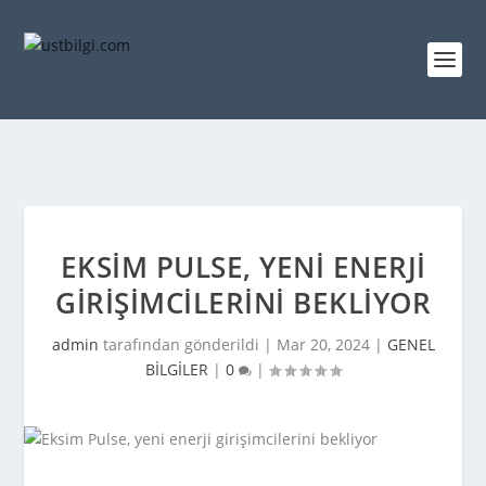
EKSIM PULSE, YENI ENERJI
GIRIŞIMCILERINI BEKLIYOR
admin
tarafından gönderildi |
Mar 20, 2024
|
GENEL
BİLGİLER
|
0
|