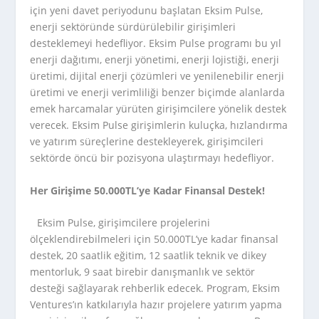
için yeni davet periyodunu başlatan Eksim Pulse,
enerji sektöründe sürdürülebilir girişimleri
desteklemeyi hedefliyor. Eksim Pulse programı bu yıl
enerji dağıtımı, enerji yönetimi, enerji lojistiği, enerji
üretimi, dijital enerji çözümleri ve yenilenebilir enerji
üretimi ve enerji verimliliği benzer biçimde alanlarda
emek harcamalar yürüten girişimcilere yönelik destek
verecek. Eksim Pulse girişimlerin kuluçka, hızlandırma
ve yatırım süreçlerine destekleyerek, girişimcileri
sektörde öncü bir pozisyona ulaştırmayı hedefliyor.
Her Girişime 50.000TL’ye Kadar Finansal Destek!
Eksim Pulse, girişimcilere projelerini
ölçeklendirebilmeleri için 50.000TL’ye kadar finansal
destek, 20 saatlik eğitim, 12 saatlik teknik ve dikey
mentorluk, 9 saat birebir danışmanlık ve sektör
desteği sağlayarak rehberlik edecek. Program, Eksim
Ventures’ın katkılarıyla hazır projelere yatırım yapma