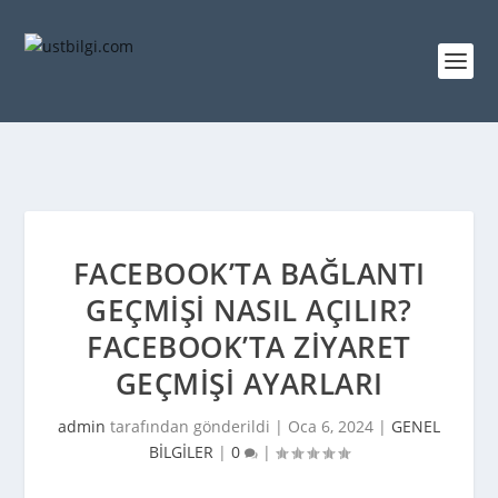
FACEBOOK’TA BAĞLANTI
GEÇMIŞI NASIL AÇILIR?
FACEBOOK’TA ZIYARET
GEÇMIŞI AYARLARI
admin
tarafından gönderildi |
Oca 6, 2024
|
GENEL
BİLGİLER
|
0
|