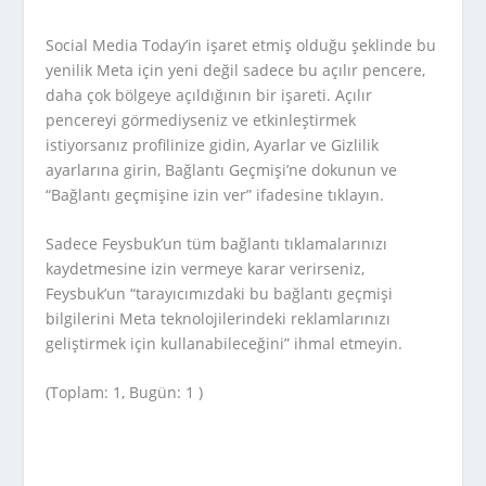
Social Media Today’in işaret etmiş olduğu şeklinde bu
yenilik Meta için yeni değil sadece bu açılır pencere,
daha çok bölgeye açıldığının bir işareti. Açılır
pencereyi görmediyseniz ve etkinleştirmek
istiyorsanız profilinize gidin, Ayarlar ve Gizlilik
ayarlarına girin, Bağlantı Geçmişi’ne dokunun ve
“Bağlantı geçmişine izin ver” ifadesine tıklayın.
Sadece Feysbuk’un tüm bağlantı tıklamalarınızı
kaydetmesine izin vermeye karar verirseniz,
Feysbuk’un “tarayıcımızdaki bu bağlantı geçmişi
bilgilerini Meta teknolojilerindeki reklamlarınızı
geliştirmek için kullanabileceğini” ihmal etmeyin.
(Toplam: 1, Bugün: 1 )