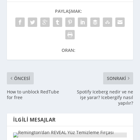
PAYLAŞMAK:
ORAN:
ÖNCESI
SONRAKI
How to unblock RedTube
Spotify Iceberg nedir ve ne
for free
işe yarar? Icebergify nasıl
yapılır?
İLGILI MESAJLAR