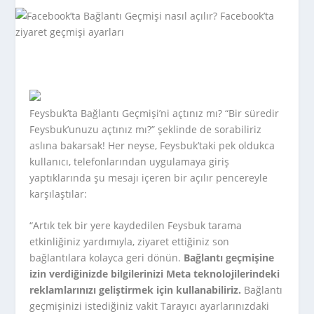
Feysbuk’ta Bağlantı Geçmişi’ni açtınız mı? “Bir süredir
Feysbuk’unuzu açtınız mı?” şeklinde de sorabiliriz
aslına bakarsak! Her neyse, Feysbuk’taki pek oldukca
kullanıcı, telefonlarından uygulamaya giriş
yaptıklarında şu mesajı içeren bir açılır pencereyle
karşılaştılar:
“Artık tek bir yere kaydedilen Feysbuk tarama
etkinliğiniz yardımıyla, ziyaret ettiğiniz son
bağlantılara kolayca geri dönün.
Bağlantı geçmişine
izin verdiğinizde bilgilerinizi Meta teknolojilerindeki
reklamlarınızı geliştirmek için kullanabiliriz.
Bağlantı
geçmişinizi istediğiniz vakit Tarayıcı ayarlarınızdaki