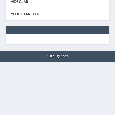
VİDEOLAR
YEMEK TARİFLERİ
ustbilgi.com