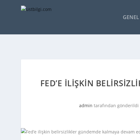
GENEL 
FED’E ILIŞKIN BELIRSI
admin
tarafından gönderildi