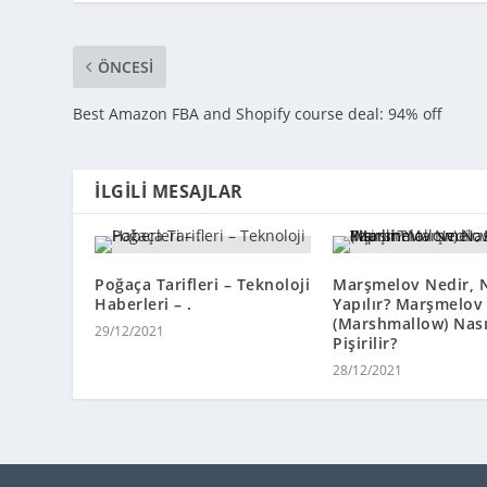
ÖNCESI
Best Amazon FBA and Shopify course deal: 94% off
İLGILI MESAJLAR
Poğaça Tarifleri – Teknoloji
Marşmelov Nedir, N
Haberleri – .
Yapılır? Marşmelov
(Marshmallow) Nası
29/12/2021
Pişirilir?
28/12/2021