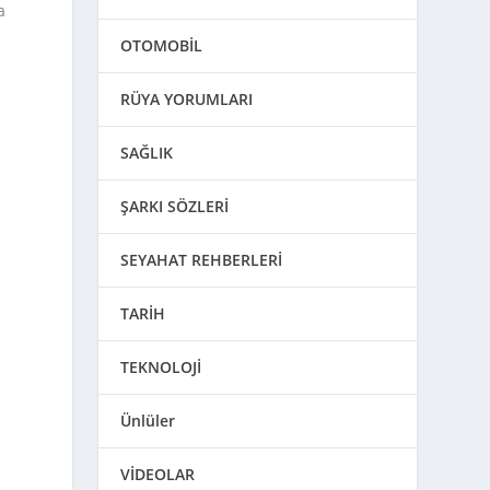
a
OTOMOBİL
k
RÜYA YORUMLARI
SAĞLIK
ŞARKI SÖZLERİ
SEYAHAT REHBERLERİ
TARİH
TEKNOLOJİ
Ünlüler
VİDEOLAR