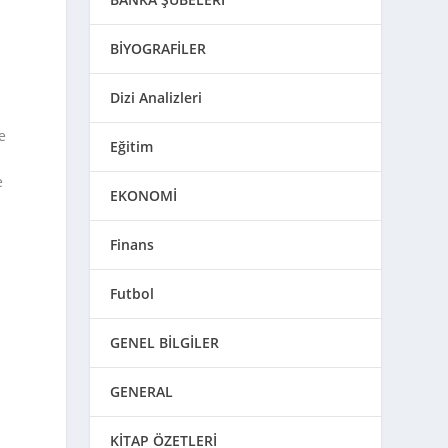
BİYOGRAFİLER
Dizi Analizleri
e
Eğitim
e
EKONOMİ
Finans
Futbol
GENEL BİLGİLER
i
GENERAL
KİTAP ÖZETLERİ