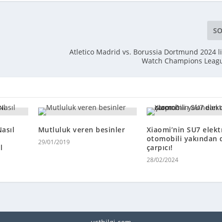
SO
Atletico Madrid vs. Borussia Dortmund 2024 l
Watch Champions Leagu
asıl
Mutluluk veren besinler
Xiaomi’nin SU7 elektr
otomobili yakından 
29/01/2019
l
çarpıcı!
28/02/2024