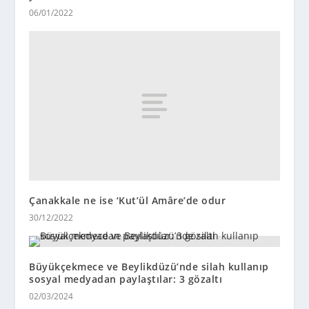
06/01/2022
Çanakkale ne ise ‘Kut’ül Amâre’de odur
30/12/2022
Büyükçekmece ve Beylikdüzü’nde silah kullanıp
sosyal medyadan paylaştılar: 3 gözaltı
02/03/2024