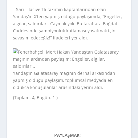
Sarı – lacivertli takımın kaptanlarından olan
Yandaş’ın X’ten yapmış olduğu paylaşımda, “Engeller,
algılar, saldırılar.. Caymak yok. Bu taraftara Bağdat
Caddesinde şampiyonluk kutlaması yaşatmak için
savaşım edeceğiz!” ifadeleri yer aldı.
Yandaş’ın Galatasaray maçının derhal arkasından
yapmış olduğu paylaşım, toplumsal medyada en
oldukca konuşulanlar arasındaki yerini aldı.
(Toplam: 4, Bugün: 1 )
PAYLAŞMAK: