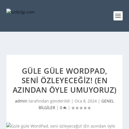
GÜLE GÜLE WORDPAD,
SENI ÖZLEYECEĞIZ! (EN
AZINDAN ÖYLE UMUYORUZ)
admin
tarafından gönderildi |
Oca 8, 2024
|
GENEL
BİLGİLER
|
0
|