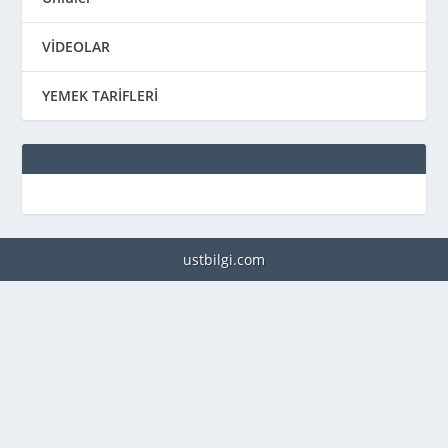
VİDEOLAR
YEMEK TARİFLERİ
ustbilgi.com