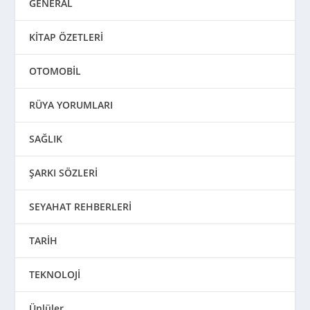
GENERAL
KİTAP ÖZETLERİ
OTOMOBİL
RÜYA YORUMLARI
SAĞLIK
ŞARKI SÖZLERİ
SEYAHAT REHBERLERİ
TARİH
TEKNOLOJİ
Ünlüler