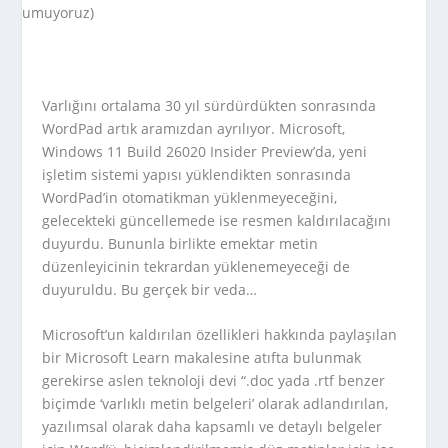
Varlığını ortalama 30 yıl sürdürdükten sonrasında
WordPad artık aramızdan ayrılıyor. Microsoft,
Windows 11 Build 26020 Insider Preview’da, yeni
işletim sistemi yapısı yüklendikten sonrasında
WordPad’in otomatikman yüklenmeyeceğini,
gelecekteki güncellemede ise resmen kaldırılacağını
duyurdu. Bununla birlikte emektar metin
düzenleyicinin tekrardan yüklenemeyeceği de
duyuruldu. Bu gerçek bir veda…
Microsoft’un kaldırılan özellikleri hakkında paylaşılan
bir Microsoft Learn makalesine atıfta bulunmak
gerekirse aslen teknoloji devi “.doc yada .rtf benzer
biçimde ‘varlıklı metin belgeleri’ olarak adlandırılan,
yazılımsal olarak daha kapsamlı ve detaylı belgeler