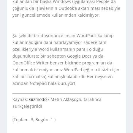
kullanılan bir başka Windows uygulaması People da
çoğunlukla işlevlerinin Outlook’a aktarılması sebebiyle
yeni güncellemede kullanımdan kaldırılıyor.
Şu şekilde bir düşününce insan WordPad’i kullanıp
kullanmadığını dahi hatırlayamıyor sadece tam
özellikleriyle Word kullanmanın paralı olduğu
düşünülürse; bir sebepten Google Docs ya da
OpenOffice Writer benzer biçimde programları da
kullanmak istemiyorsanız WordPad (eğer .rtf sizin için
kafi bir formatsa) kullanışlı olabilirdi. Her neyse en
azından Notepad hala duruyor!
Kaynak:
Gizmodo
/ Metin Aktaşoğlu tarafınca
Türkçeleştirildi
(Toplam: 3, Bugün: 1 )