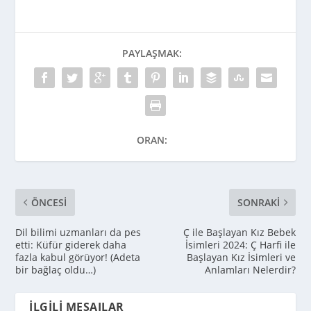
PAYLAŞMAK:
ORAN:
ÖNCESI
SONRAKI
Dil bilimi uzmanları da pes
Ç ile Başlayan Kız Bebek
etti: Küfür giderek daha
İsimleri 2024: Ç Harfi ile
fazla kabul görüyor! (Adeta
Başlayan Kız İsimleri ve
bir bağlaç oldu…)
Anlamları Nelerdir?
İLGILI MESAJLAR