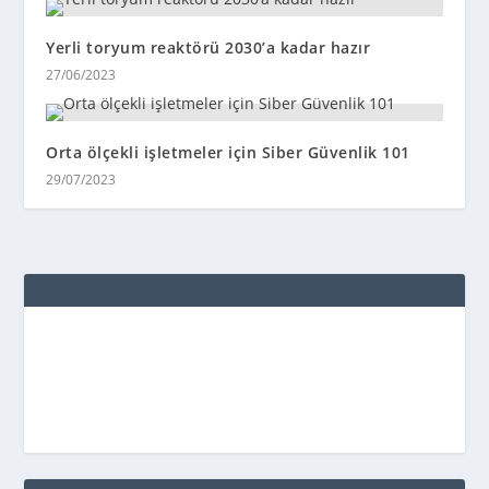
Yerli toryum reaktörü 2030’a kadar hazır
27/06/2023
Orta ölçekli işletmeler için Siber Güvenlik 101
29/07/2023