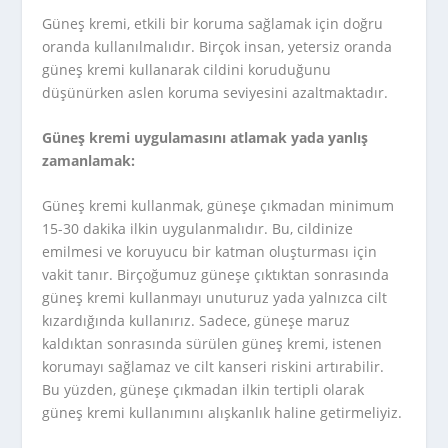
Güneş kremi, etkili bir koruma sağlamak için doğru
oranda kullanılmalıdır. Birçok insan, yetersiz oranda
güneş kremi kullanarak cildini koruduğunu
düşünürken aslen koruma seviyesini azaltmaktadır.
Güneş kremi uygulamasını atlamak yada yanlış
zamanlamak:
Güneş kremi kullanmak, güneşe çıkmadan minimum
15-30 dakika ilkin uygulanmalıdır. Bu, cildinize
emilmesi ve koruyucu bir katman oluşturması için
vakit tanır. Birçoğumuz güneşe çıktıktan sonrasında
güneş kremi kullanmayı unuturuz yada yalnızca cilt
kızardığında kullanırız. Sadece, güneşe maruz
kaldıktan sonrasında sürülen güneş kremi, istenen
korumayı sağlamaz ve cilt kanseri riskini artırabilir.
Bu yüzden, güneşe çıkmadan ilkin tertipli olarak
güneş kremi kullanımını alışkanlık haline getirmeliyiz.