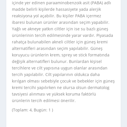
içinde yer edinen paraaminobenzoik asit (PABA) adlı
madde belirli kişilerde hassasiyete yada alerjik
reaksiyona yol açabilir. Bu kişiler PABA içermez
ibaresi bulunan ürünler arasından seçim yapabilir.
Yağlı ve akneye yatkın ciltler için ise su bazlı güneş
ürünlerinin tercih edilmesinde yarar vardır. Piyasada
rahatça bulunabilen akneli ciltler için güneş kremi
alternatifleri arasından seçim yapılabilir. Güneş
koruyucu ürünlerin krem, sprey ve stick formatında
değişik alternatifleri bulunur. Bunlardan kişisel
tercihlere ve cilt yapısına uygun olanlar arasından
tercih yapılabilir. Cilt yapılarının oldukca daha
kırılgan olması sebebiyle çocuk ve bebekler için güneş
kremi tercihi yapılırken ne olursa olsun dermatolog
tavsiyesi alınması ve yüksek koruma faktörlü
ürünlerin tercih edilmesi önerilir.
(Toplam: 4, Bugün: 1 )