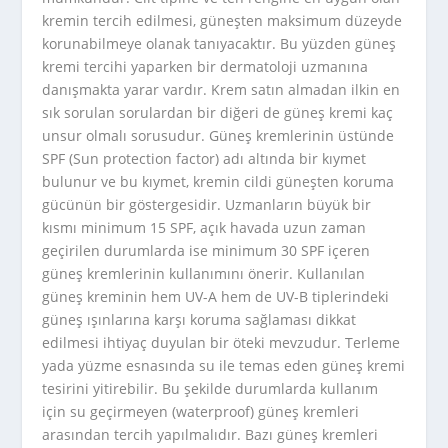
kremin tercih edilmesi, güneşten maksimum düzeyde
korunabilmeye olanak tanıyacaktır. Bu yüzden güneş
kremi tercihi yaparken bir dermatoloji uzmanına
danışmakta yarar vardır. Krem satın almadan ilkin en
sık sorulan sorulardan bir diğeri de güneş kremi kaç
unsur olmalı sorusudur. Güneş kremlerinin üstünde
SPF (Sun protection factor) adı altında bir kıymet
bulunur ve bu kıymet, kremin cildi güneşten koruma
gücünün bir göstergesidir. Uzmanların büyük bir
kısmı minimum 15 SPF, açık havada uzun zaman
geçirilen durumlarda ise minimum 30 SPF içeren
güneş kremlerinin kullanımını önerir. Kullanılan
güneş kreminin hem UV-A hem de UV-B tiplerindeki
güneş ışınlarına karşı koruma sağlaması dikkat
edilmesi ihtiyaç duyulan bir öteki mevzudur. Terleme
yada yüzme esnasında su ile temas eden güneş kremi
tesirini yitirebilir. Bu şekilde durumlarda kullanım
için su geçirmeyen (waterproof) güneş kremleri
arasından tercih yapılmalıdır. Bazı güneş kremleri