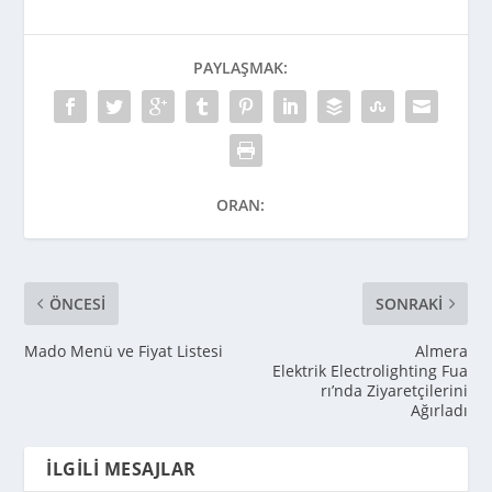
PAYLAŞMAK:
ORAN:
ÖNCESI
SONRAKI
Mado Menü ve Fiyat Listesi
Almera
Elektrik Electrolighting Fua
rı’nda Ziyaretçilerini
Ağırladı
İLGILI MESAJLAR