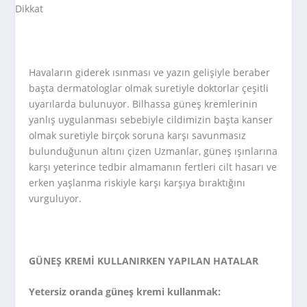
Havaların giderek ısınması ve yazın gelişiyle beraber
başta dermatologlar olmak suretiyle doktorlar çeşitli
uyarılarda bulunuyor. Bilhassa güneş kremlerinin
yanlış uygulanması sebebiyle cildimizin başta kanser
olmak suretiyle birçok soruna karşı savunmasız
bulunduğunun altını çizen Uzmanlar, güneş ışınlarına
karşı yeterince tedbir almamanın fertleri cilt hasarı ve
erken yaşlanma riskiyle karşı karşıya bıraktığını
vurguluyor.
GÜNEŞ KREMİ KULLANIRKEN YAPILAN HATALAR
Yetersiz oranda güneş kremi kullanmak: