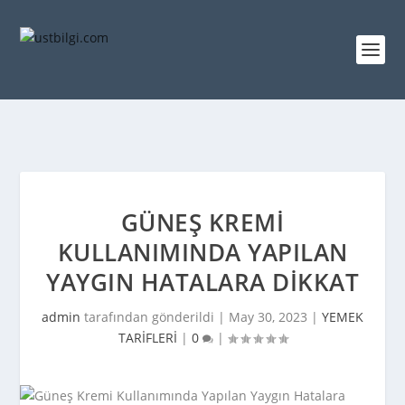
GÜNEŞ KREMI
KULLANIMINDA YAPILAN
YAYGIN HATALARA DIKKAT
admin
tarafından gönderildi |
May 30, 2023
|
YEMEK
TARİFLERİ
|
0
|