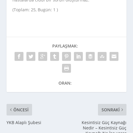
(Toplam: 25, Bugün: 1 )
PAYLAŞMAK:
ORAN:
ÖNCESI
SONRAKI
YKB Alaplı Şubesi
Kesintisiz Güç Kaynağı
Nedir – Kesintisiz Güç