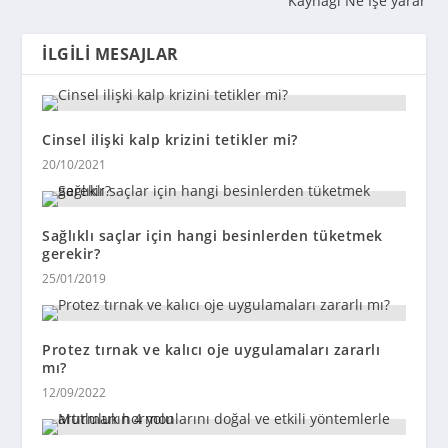
Kaynağı Ne İşe yarar
İLGILI MESAJLAR
Cinsel ilişki kalp krizini tetikler mi?
20/10/2021
Sağlıklı saçlar için hangi besinlerden tüketmek
gerekir?
25/01/2019
Protez tırnak ve kalıcı oje uygulamaları zararlı
mı?
12/09/2022