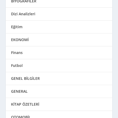
BİYOGRAFİLER
Dizi Analizleri
Eğitim
EKONOMİ
Finans
Futbol
GENEL BİLGİLER
GENERAL
KİTAP ÖZETLERİ
OTOMOBİL