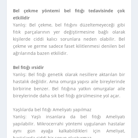
Bel çekme yöntemi bel fıtığı tedavisinde çok
etkilidir
Yanlış: Bel çekme, bel fıtığını düzeltemeyeceği gibi
fıtık parçalarının yer değiştirmesine bağlı olarak
kişilerde ciddi kalıcı sorunlara neden olabilir. Bel
çekme ve germe sadece faset kilitlenmesi denilen bel
ağrılarında bazen etkilidir.
Bel fıtığı ırsidir
Yanlış: Bel fıtığı genetik olarak nesillere aktarılan bir
hastalık değildir. Ama omurga yapısı aile bireylerinde
birbirine benzer. Bel fıtığına yatkın omurgalar aile
bireylerinde daha sık bel fıtığı görülmesine yol açar.
Yaşlılarda bel fıtığı Ameliyatı yapılmaz
Yanlış: Yaşlı insanlara da bel fıtığı Ameliyatı
yapılabilir. Mikrocerrahi yöntemi uygulanan hastalar
aynı gün ayağa kalkabildikleri için Ameliyat,
hastalarda ciddi bir sorun oluşturmaz.