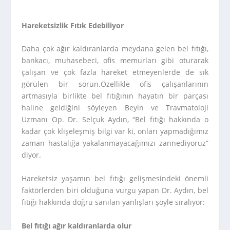
Hareketsizlik Fıtık Edebiliyor
Daha çok ağır kaldıranlarda meydana gelen bel fıtığı,
bankacı, muhasebeci, ofis memurları gibi oturarak
çalışan ve çok fazla hareket etmeyenlerde de sık
görülen bir sorun.Özellikle ofis çalışanlarının
artmasıyla birlikte bel fıtığının hayatın bir parçası
haline geldiğini söyleyen Beyin ve Travmatoloji
Uzmanı Op. Dr. Selçuk Aydın, “Bel fıtığı hakkında o
kadar çok klişeleşmiş bilgi var ki, onları yapmadığımız
zaman hastalığa yakalanmayacağımızı zannediyoruz”
diyor.
Hareketsiz yaşamın bel fıtığı gelişmesindeki önemli
faktörlerden biri olduğuna vurgu yapan Dr. Aydın, bel
fıtığı hakkında doğru sanılan yanlışları şöyle sıralıyor:
Bel fıtığı ağır kaldıranlarda olur