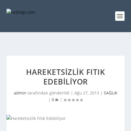
HAREKETSIZLIK FITIK
EDEBILIYOR
admin
tarafından gönderildi |
Ağu 27, 2013
|
SAĞLIK
|
0
|