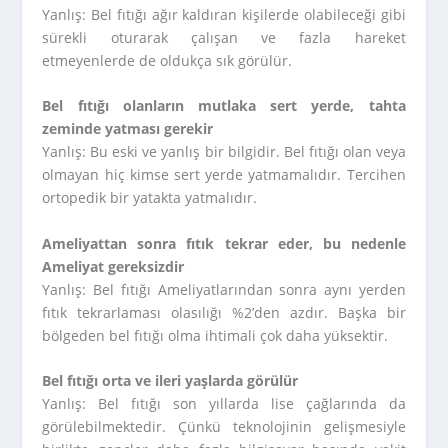
Yanlış: Bel fıtığı ağır kaldıran kişilerde olabileceği gibi
sürekli oturarak çalışan ve fazla hareket
etmeyenlerde de oldukça sık görülür.
Bel fıtığı olanların mutlaka sert yerde, tahta
zeminde yatması gerekir
Yanlış: Bu eski ve yanlış bir bilgidir. Bel fıtığı olan veya
olmayan hiç kimse sert yerde yatmamalıdır. Tercihen
ortopedik bir yatakta yatmalıdır.
Ameliyattan sonra fıtık tekrar eder, bu nedenle
Ameliyat gereksizdir
Yanlış: Bel fıtığı Ameliyatlarından sonra aynı yerden
fıtık tekrarlaması olasılığı %2’den azdır. Başka bir
bölgeden bel fıtığı olma ihtimali çok daha yüksektir.
Bel fıtığı orta ve ileri yaşlarda görülür
Yanlış: Bel fıtığı son yıllarda lise çağlarında da
görülebilmektedir. Çünkü teknolojinin gelişmesiyle