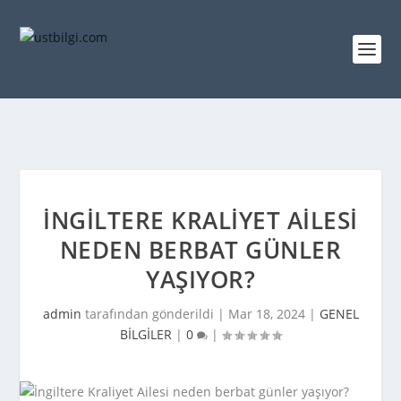
İNGILTERE KRALIYET AILESI
NEDEN BERBAT GÜNLER
YAŞIYOR?
admin
tarafından gönderildi |
Mar 18, 2024
|
GENEL
BİLGİLER
|
0
|