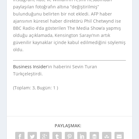
paylaşılan fotoğrafın altına “değiştirilmiş”
bulunduğunu belirten bir not ekledi. AFP haber
ajansının küresel haber direktörü Phil Chetwynd ise
BBC Radio 4’da gösterilen The Media Show’a yapmış
olduğu açıklamada, Kensington Sarayı’nın artık
güvenilir kaynaklar içinde kabul edilmediğini söylemiş
oldu.
Business Insider
‘ın haberini Sevin Turan
Türkçeleştirdi.
(Toplam: 3, Bugün: 1 )
PAYLAŞMAK: