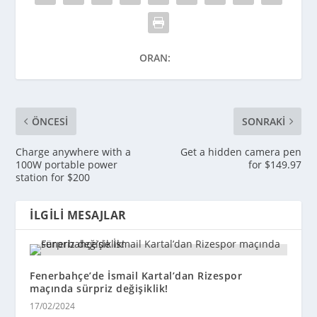
ORAN:
ÖNCESI
SONRAKI
Charge anywhere with a
Get a hidden camera pen
100W portable power
for $149.97
station for $200
İLGILI MESAJLAR
Fenerbahçe’de İsmail Kartal’dan Rizespor
maçında sürpriz değişiklik!
17/02/2024