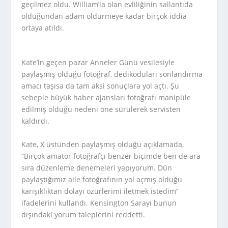
geçilmez oldu. William’la olan evliliğinin sallantıda
olduğundan adam öldürmeye kadar birçok iddia
ortaya atıldı.
Kate’in geçen pazar Anneler Günü vesilesiyle
paylaşmış olduğu fotoğraf, dedikoduları sonlandırma
amacı taşısa da tam aksi sonuçlara yol açtı. Şu
sebeple büyük haber ajansları fotoğrafı manipüle
edilmiş olduğu nedeni öne sürülerek servisten
kaldırdı.
Kate, X üstünden paylaşmış olduğu açıklamada,
“Birçok amatör fotoğrafçı benzer biçimde ben de ara
sıra düzenleme denemeleri yapıyorum. Dün
paylaştığımız aile fotoğrafının yol açmış olduğu
karışıklıktan dolayı özürlerimi iletmek istedim”
ifadelerini kullandı. Kensington Sarayı bunun
dışındaki yorum taleplerini reddetti.