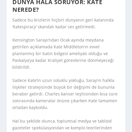
DÜNYA HÂLÂ SORUYOR: KATE
NEREDE?
Sadece bu krizlerin hiçbiri dünyanın geri kalanında
‘Katespiracy’ skandalı kadar ses getirmedi.
Kensington Sarayı’ndan Ocak ayında meydana
getirilen açıklamada Kate Middleton’ın evvel
planlanmış bir batın bölgesi ameliyatı olduğu ve
Paskalya’ya kadar Kraliyet görevlerine dönmeyeceği
bildirildi.
Sadece Kate’in uzun soluklu yokluğu, Saray’ın halkla
ilişkiler stratejisinde büyük bir değişimi de bununla
beraber getirdi. Charles kanser teşhisinden kısa süre
sonrasında kameralar önüne çıkarken Kate tamamen
ortadan kayboldu.
Hal bu şekilde olunca, toplumsal medya ve tabloid
gazeteler spekülasyondan ve komplo teorilerinden