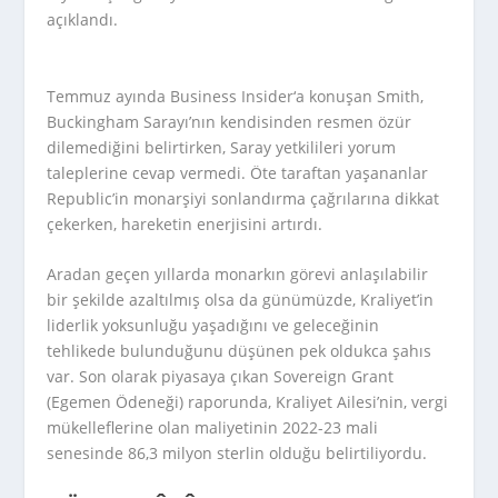
açıklandı.
Temmuz ayında
Business Insider
‘a konuşan Smith,
Buckingham Sarayı’nın kendisinden resmen özür
dilemediğini belirtirken, Saray yetkilileri yorum
taleplerine cevap vermedi. Öte taraftan yaşananlar
Republic’in monarşiyi sonlandırma çağrılarına dikkat
çekerken, hareketin enerjisini artırdı.
Aradan geçen yıllarda monarkın görevi anlaşılabilir
bir şekilde azaltılmış olsa da günümüzde, Kraliyet’in
liderlik yoksunluğu yaşadığını ve geleceğinin
tehlikede bulunduğunu düşünen pek oldukca şahıs
var. Son olarak piyasaya çıkan Sovereign Grant
(Egemen Ödeneği) raporunda, Kraliyet Ailesi’nin, vergi
mükelleflerine olan maliyetinin 2022-23 mali
senesinde 86,3 milyon sterlin olduğu belirtiliyordu.