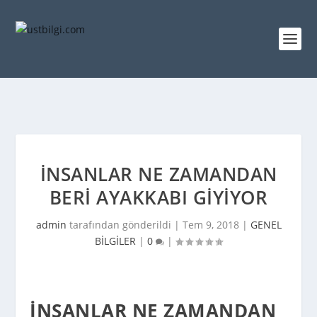
İNSANLAR NE ZAMANDAN
BERI AYAKKABI GIYIYOR
admin
tarafından gönderildi |
Tem 9, 2018
|
GENEL
BİLGİLER
|
0
|
İNSANLAR NE ZAMANDAN