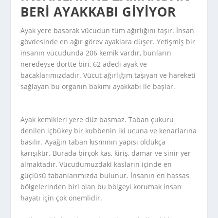
BERI AYAKKABI GIYIYOR
Ayak yere basarak vücudun tüm ağırlığını taşır. İnsan
gövdesinde en ağır görev ayaklara düşer. Yetişmiş bir
insanın vücudunda 206 kemik vardır, bunların
neredeyse dörtte biri, 62 adedi ayak ve
bacaklarımızdadır. Vücut ağırlığım taşıyan ve hareketi
sağlayan bu organın bakımı ayakkabı ile başlar.
Ayak kemikleri yere düz basmaz. Taban çukuru
denilen içbükey bir kubbenin iki ucuna ve kenarlarına
basılır. Ayağın taban kısmının yapısı oldukça
karışıktır. Burada birçok kas, kiriş, damar ve sinir yer
almaktadır. Vücudumuzdaki kasların içinde en
güçlüsü tabanlarımızda bulunur. İnsanın en hassas
bölgelerinden biri olan bu bölgeyi korumak insan
hayatı için çok önemlidir.