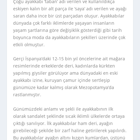
Çoğu ayakkabı ‘taban’ adı verilen ve kullanıldıkça
eskiyen kalın bir alt parça ile ‘saya’ adı verilen ve ayağı
saran daha ince bir üst parçadan oluşur. Ayakkabılar
dünyada çok farklı iklimlerde yaşayan insanların
yaşam şartlarına göre değişiklik gösterdiği gibi tarih
boyunca moda da ayakkabıların şekilleri üzerinde çok
etkili olmuştur.
Gerçi İspanya’daki 12-15 bin yıl öncelerine ait mağara
resimlerinde erkeklerde deri, kadınlarda kürkten
yapılmış giysiler görülüyor ama dünyadaki en eski
ayakkabı izine, kuruyan çamur içinde sertleşip
günümüze kadar kalmış olarak Mezopotamya’da
rastlanmıştır.
Günümüzdeki anlamı ve şekli ile ayakkabının ilk
olarak sandalet şeklinde sıcak iklimli ülkelerde ortaya
çıktığı sanılıyor. İlk ayakkabılar ham deri, ayağın
girebileceği şekilde bir zarf haline getirilerek yapılırdı.
Bu ayakkabılar ayağın altını kızgın kumlardan, üstünü