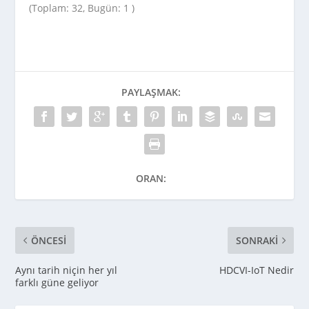
(Toplam: 32, Bugün: 1 )
PAYLAŞMAK:
ORAN:
ÖNCESI
SONRAKI
Aynı tarih niçin her yıl
HDCVI-IoT Nedir
farklı güne geliyor