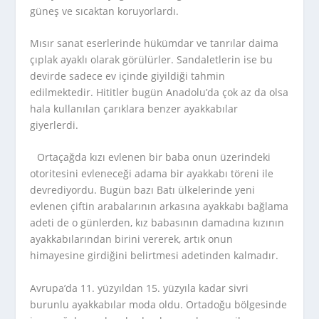
güneş ve sıcaktan koruyorlardı.
Mısır sanat eserlerinde hükümdar ve tanrılar daima
çıplak ayaklı olarak görülürler. Sandaletlerin ise bu
devirde sadece ev içinde giyildiği tahmin
edilmektedir. Hititler bugün Anadolu’da çok az da olsa
hala kullanılan çarıklara benzer ayakkabılar
giyerlerdi.
Ortaçağda kızı evlenen bir baba onun üzerindeki
otoritesini evleneceği adama bir ayakkabı töreni ile
devrediyordu. Bugün bazı Batı ülkelerinde yeni
evlenen çiftin arabalarının arkasına ayakkabı bağlama
adeti de o günlerden, kız babasının damadına kızının
ayakkabılarından birini vererek, artık onun
himayesine girdiğini belirtmesi adetinden kalmadır.
Avrupa’da 11. yüzyıldan 15. yüzyıla kadar sivri
burunlu ayakkabılar moda oldu. Ortadoğu bölgesinde