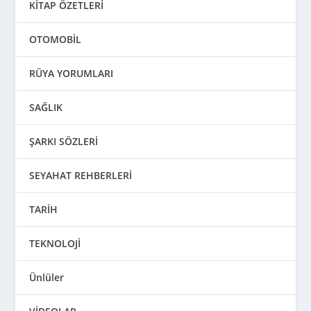
KİTAP ÖZETLERİ
OTOMOBİL
RÜYA YORUMLARI
SAĞLIK
ŞARKI SÖZLERİ
SEYAHAT REHBERLERİ
TARİH
TEKNOLOJİ
Ünlüler