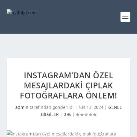
INSTAGRAM’DAN ÖZEL
MESAJLARDAKI ÇIPLAK
FOTOĞRAFLARA ÖNLEM!
admin
tarafından gönderildi |
Nis 13, 2024
|
GENEL
BİLGİLER
|
0
|