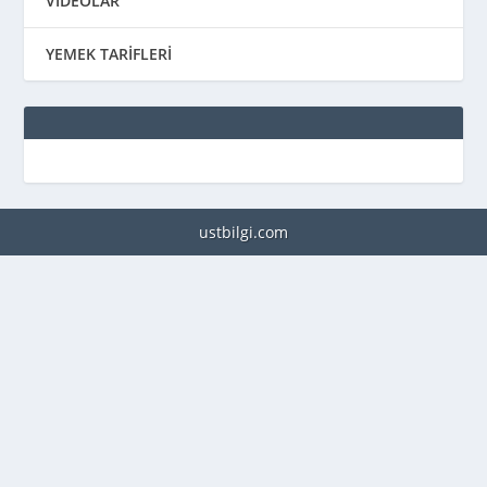
VİDEOLAR
YEMEK TARİFLERİ
ustbilgi.com