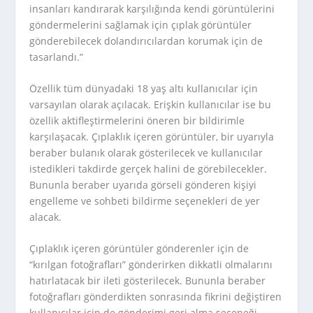
insanları kandırarak karşılığında kendi görüntülerini
göndermelerini sağlamak için çıplak görüntüler
gönderebilecek dolandırıcılardan korumak için de
tasarlandı.”
Özellik tüm dünyadaki 18 yaş altı kullanıcılar için
varsayılan olarak açılacak. Erişkin kullanıcılar ise bu
özellik aktifleştirmelerini öneren bir bildirimle
karşılaşacak. Çıplaklık içeren görüntüler, bir uyarıyla
beraber bulanık olarak gösterilecek ve kullanıcılar
istedikleri takdirde gerçek halini de görebilecekler.
Bununla beraber uyarıda görseli gönderen kişiyi
engelleme ve sohbeti bildirme seçenekleri de yer
alacak.
Çıplaklık içeren görüntüler gönderenler için de
“kırılgan fotoğrafları” gönderirken dikkatli olmalarını
hatırlatacak bir ileti gösterilecek. Bununla beraber
fotoğrafları gönderdikten sonrasında fikrini değiştiren
kullanıcılar için de gönderimi geri alma seçeneği