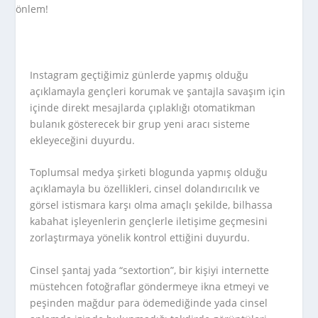
Instagram geçtiğimiz günlerde yapmış olduğu
açıklamayla gençleri korumak ve şantajla savaşım için
içinde direkt mesajlarda çıplaklığı otomatikman
bulanık gösterecek bir grup yeni aracı sisteme
ekleyeceğini duyurdu.
Toplumsal medya şirketi blogunda yapmış olduğu
açıklamayla bu özellikleri, cinsel dolandırıcılık ve
görsel istismara karşı olma amaçlı şekilde, bilhassa
kabahat işleyenlerin gençlerle iletişime geçmesini
zorlaştırmaya yönelik kontrol ettiğini duyurdu.
Cinsel şantaj yada “sextortion”, bir kişiyi internette
müstehcen fotoğraflar göndermeye ikna etmeyi ve
peşinden mağdur para ödemediğinde yada cinsel