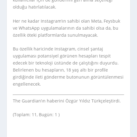
olduğu hatırlatılacak.
Her ne kadar Instagram’ın sahibi olan Meta, Feysbuk
ve WhatsApp uygulamalarının da sahibi olsa da, bu
özellik öteki platformlarda sunulmayacak.
Bu özellik haricinde Instagram, cinsel şantaj
uygulaması potansiyel görünen hesapları tespit
edecek bir teknoloji üstünde de çalıştığını duyurdu.
Belirlenen bu hesapların, 18 yaş altı bir profile
girdiğinde ileti gönderme butonunun görüntülenmesi
engellenecek.
The Guardian’ın haberini Özgür Yıldız Türkçeleştirdi.
(Toplam: 11, Bugün: 1 )