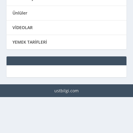
Ünlüler
VİDEOLAR
YEMEK TARİFLERİ
ustbilgi.com