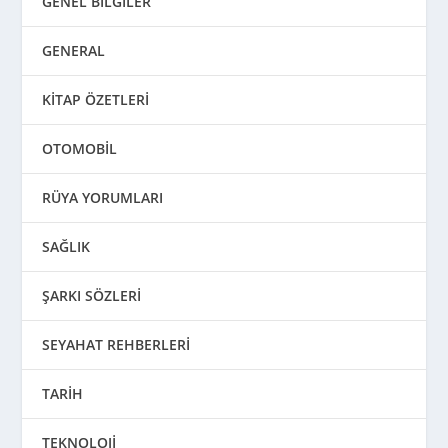
GENEL BİLGİLER
GENERAL
KİTAP ÖZETLERİ
OTOMOBİL
RÜYA YORUMLARI
SAĞLIK
ŞARKI SÖZLERİ
SEYAHAT REHBERLERİ
TARİH
TEKNOLOJİ