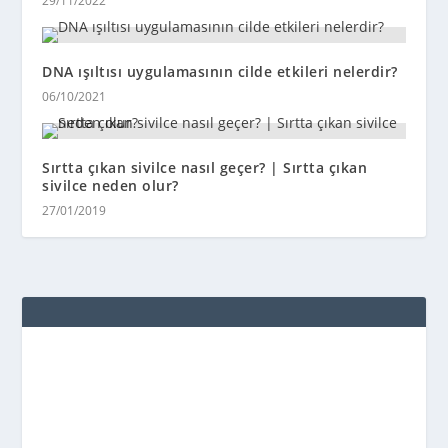
29/11/2022
DNA ışıltısı uygulamasının cilde etkileri nelerdir?
06/10/2021
Sırtta çıkan sivilce nasıl geçer? | Sırtta çıkan
sivilce neden olur?
27/01/2019