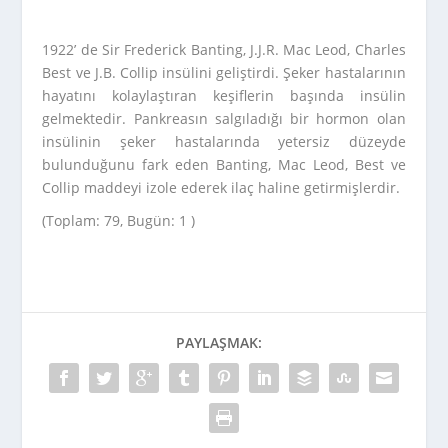
1922’ de Sir Frederick Banting, J.J.R. Mac Leod, Charles
Best ve J.B. Collip insülini geliştirdi. Şeker hastalarının
hayatını kolaylaştıran keşiflerin başında insülin
gelmektedir. Pankreasın salgıladığı bir hormon olan
insülinin şeker hastalarında yetersiz düzeyde
bulunduğunu fark eden Banting, Mac Leod, Best ve
Collip maddeyi izole ederek ilaç haline getirmişlerdir.
(Toplam: 79, Bugün: 1 )
PAYLAŞMAK: