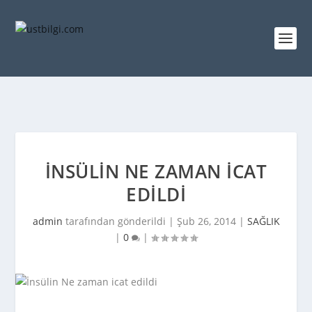
İNSÜLIN NE ZAMAN ICAT
EDILDI
admin
tarafından gönderildi |
Şub 26, 2014
|
SAĞLIK
|
0
|