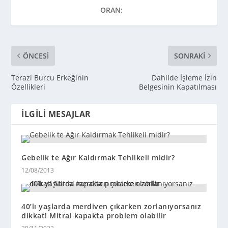
ORAN:
ÖNCESI
SONRAKI
Terazi Burcu Erkeğinin
Dahilde İşleme İzin
Özellikleri
Belgesinin Kapatılması
İLGILI MESAJLAR
Gebelik te Ağır Kaldırmak Tehlikeli midir?
12/08/2013
40’lı yaşlarda merdiven çıkarken zorlanıyorsanız
dikkat! Mitral kapakta problem olabilir