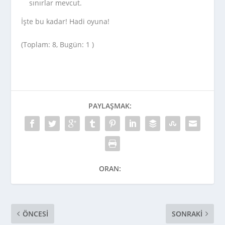
sınırlar mevcut.
İşte bu kadar! Hadi oyuna!
(Toplam: 8, Bugün: 1 )
PAYLAŞMAK:
ORAN:
ÖNCESI
SONRAKI