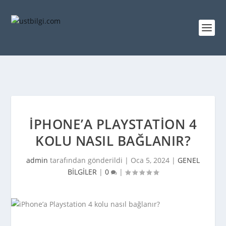
IPHONE’A PLAYSTATION 4
KOLU NASIL BAĞLANIR?
admin
tarafından gönderildi |
Oca 5, 2024
|
GENEL
BİLGİLER
|
0
|