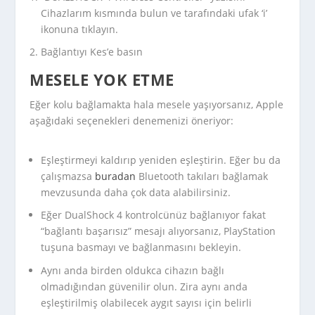
Cihazlarım kısmında bulun ve tarafındaki ufak ‘i’
ikonuna tıklayın.
Bağlantıyı Kes’e basın
MESELE YOK ETME
Eğer kolu bağlamakta hala mesele yaşıyorsanız, Apple
aşağıdaki seçenekleri denemenizi öneriyor:
Eşleştirmeyi kaldırıp yeniden eşleştirin. Eğer bu da
çalışmazsa
buradan
Bluetooth takıları bağlamak
mevzusunda daha çok data alabilirsiniz.
Eğer DualShock 4 kontrolcünüz bağlanıyor fakat
“bağlantı başarısız” mesajı alıyorsanız, PlayStation
tuşuna basmayı ve bağlanmasını bekleyin.
Aynı anda birden oldukca cihazın bağlı
olmadığından güvenilir olun. Zira aynı anda
eşleştirilmiş olabilecek aygıt sayısı için belirli