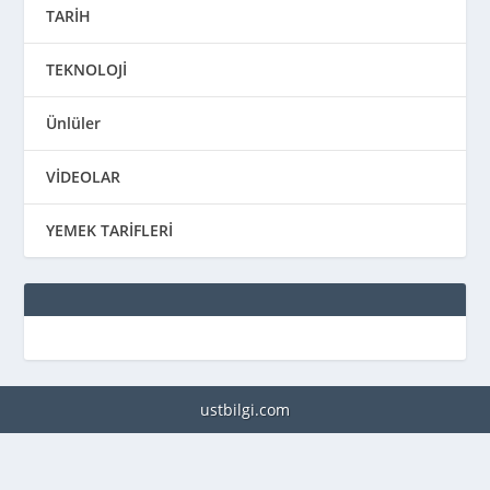
TARİH
TEKNOLOJİ
Ünlüler
VİDEOLAR
YEMEK TARİFLERİ
ustbilgi.com