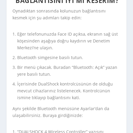
BAĞLANTISINI IYI MI KESERIM?
Oynadıktan sonrasında kolunuzun bağlantısını
kesmek için şu adımları takip edin:
Eğer telefonunuzda Face ID açıksa, ekranın sağ üst
köşesinden aşağıya doğru kaydırın ve Denetim
Merkezi’ne ulaşın.
Bluetooth simgesine basılı tutun.
Bir menü çıkacak. Buradan “Bluetooth: Açık” yazan
yere basılı tutun.
İçerisinde DualShock kontrolcüsünün de olduğu
mevcut cihazlarınız listelenecek. Kontrolcünün
ismine tıklayıp bağlantısını kati.
Aynı şekilde Bluetooth menüsüne Ayarlar’dan da
ulaşabilirsiniz. Buraya girdiğinizde:
“DUALSHOCK 4 Wireless Controller” yazısını