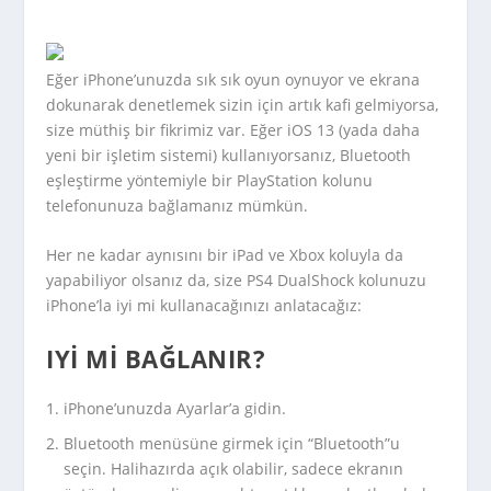
Eğer iPhone’unuzda sık sık oyun oynuyor ve ekrana
dokunarak denetlemek sizin için artık kafi gelmiyorsa,
size müthiş bir fikrimiz var. Eğer iOS 13 (yada daha
yeni bir işletim sistemi) kullanıyorsanız, Bluetooth
eşleştirme yöntemiyle bir PlayStation kolunu
telefonunuza bağlamanız mümkün.
Her ne kadar aynısını bir iPad ve Xbox koluyla da
yapabiliyor olsanız da, size PS4 DualShock kolunuzu
iPhone’la iyi mi kullanacağınızı anlatacağız:
IYI MI BAĞLANIR?
iPhone’unuzda Ayarlar’a gidin.
Bluetooth menüsüne girmek için “Bluetooth”u
seçin. Halihazırda açık olabilir, sadece ekranın