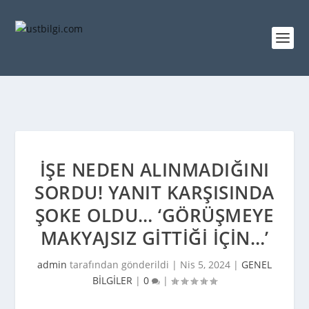
İŞE NEDEN ALINMADIĞINI
SORDU! YANIT KARŞISINDA
ŞOKE OLDU… ‘GÖRÜŞMEYE
MAKYAJSIZ GITTIĞI IÇIN…’
admin
tarafından gönderildi |
Nis 5, 2024
|
GENEL
BİLGİLER
|
0
|