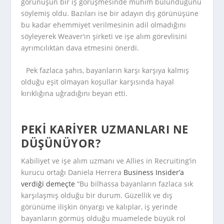
görünüşün bir iş görüşmesinde mühim bulunduğunu
söylemiş oldu. Bazıları ise bir adayın dış görünüşüne
bu kadar ehemmiyet verilmesinin adil olmadığını
söyleyerek Weaver’ın şirketi ve işe alım görevlisini
ayrımcılıktan dava etmesini önerdi.
Pek fazlaca şahıs, bayanların karşı karşıya kalmış
olduğu eşit olmayan koşullar karşısında hayal
kırıklığına uğradığını beyan etti.
PEKI KARIYER UZMANLARI NE
DÜŞÜNÜYOR?
Kabiliyet ve işe alım uzmanı ve Allies in Recruiting’in
kurucu ortağı Daniela Herrera
Business Insider’a
verdiği demeçte
“Bu bilhassa bayanların fazlaca sık
karşılaşmış olduğu bir durum. Güzellik ve dış
görünüme ilişkin önyargı ve kalıplar, iş yerinde
bayanların görmüş olduğu muamelede büyük rol