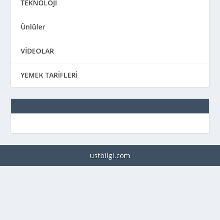
TEKNOLOJİ
Ünlüler
VİDEOLAR
YEMEK TARİFLERİ
ustbilgi.com