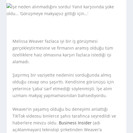
Melissa Weaver fazlaca iyi bir iş görüşmesi
gerçekleştirmesine ve firmanın aramış olduğu tüm
özelliklere haiz olmasına karşın fazlaca istediği işi
alamadı.
Şaşırmış bir vaziyette nedenini sorduğunda almış
olduğu cevap onu şaşırttı. Kendisine görünüşü için
yeterince ‘çaba’ sarf etmediği söylenmişti. İşe alım
uzmanı makyaj yapmamasından bahsediyordu.
Weaver’ın yaşamış olduğu bu deneyimi anlattığı
TikTok videosu binlerce şahıs tarafınca seyredildi ve
haberlere mevzu oldu.
Business Insider
(adı
açıklanmayan) teknoloji şirketinden Weaver’a