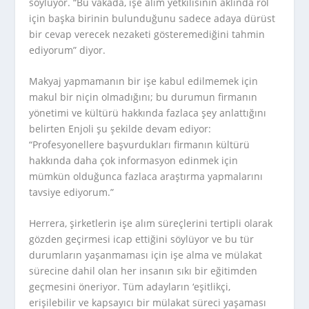
söylüyor. “Bu vakada, işe alım yetkilisinin aklında rol
için başka birinin bulunduğunu sadece adaya dürüst
bir cevap verecek nezaketi gösteremediğini tahmin
ediyorum” diyor.
Makyaj yapmamanın bir işe kabul edilmemek için
makul bir niçin olmadığını; bu durumun firmanın
yönetimi ve kültürü hakkında fazlaca şey anlattığını
belirten Enjoli şu şekilde devam ediyor:
“Profesyonellere başvurdukları firmanın kültürü
hakkında daha çok informasyon edinmek için
mümkün olduğunca fazlaca araştırma yapmalarını
tavsiye ediyorum.”
Herrera, şirketlerin işe alım süreçlerini tertipli olarak
gözden geçirmesi icap ettiğini söylüyor ve bu tür
durumların yaşanmaması için işe alma ve mülakat
sürecine dahil olan her insanın sıkı bir eğitimden
geçmesini öneriyor. Tüm adayların ‘eşitlikçi,
erişilebilir ve kapsayıcı bir mülakat süreci yaşaması