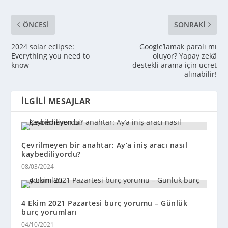
ÖNCESI
SONRAKI
2024 solar eclipse:
Google’lamak paralı mı
Everything you need to
oluyor? Yapay zekâ
know
destekli arama için ücret
alınabilir!
İLGILI MESAJLAR
Çevrilmeyen bir anahtar: Ay’a iniş aracı nasıl
kaybediliyordu?
08/03/2024
4 Ekim 2021 Pazartesi burç yorumu – Günlük
burç yorumları
04/10/2021