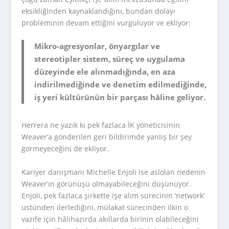
eksikliğinden kaynaklandığını, bundan dolayı
probleminin devam ettiğini vurguluyor ve ekliyor:
Mikro-agresyonlar, önyargılar ve
stereotipler sistem, süreç ve uygulama
düzeyinde ele alınmadığında, en aza
indirilmediğinde ve denetim edilmediğinde,
iş yeri kültürünün bir parçası hâline geliyor.
Herrera ne yazık ki pek fazlaca İK yöneticisinin
Weaver’a gönderilen geri bildirimde yanlış bir şey
görmeyeceğini de ekliyor.
Kariyer danışmanı Michelle Enjoli ise aslolan nedenin
Weaver’ın görünüşü olmayabileceğini düşünüyor.
Enjoli, pek fazlaca şirkette işe alım sürecinin ‘network’
üstünden ilerlediğini, mülakat sürecinden ilkin o
vazife için hâlihazırda akıllarda birinin olabileceğini