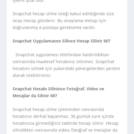
işlemi iptal olur.
Snapchat hesap silme isteği kabul edildiğinde size
onay mesajı gönderir. Bu onaylama mesajı için
doğrulanmış e-postaya gerekseme vardır.
Snapchat Uygulamasını Silince Hesap Silinir Mi?
Snapchat uygulaması telefondan kaldırıldıktan
sonrasında maalesef hesabınız silinmez. Snapchat
hesabını silmek için yukarıdaki yönergelerden yardım
alarak silebilirsiniz.
Snapchat Hesabı Silinince Fotoğraf, Video ve
Mesajlar da Silinir Mi?
Snapchat hesap silme işleminden sonrasında
hesabınız derhal kapanmaz. 30 günlük süre içinde
hesabınıza girmediğiniz taktirde hesap silinir. Hesap
silindikten sonrasında video, fotoğraf ve mesajlar da