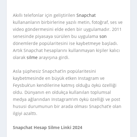
Akıllı telefonlar için geliştirilen
Snapchat
kullananların birbirlerine yazılı metin, fotoğraf, ses ve
video göndermesini elde eden bir uygulamadır. 2011
senesinde piyasaya sürülen bu uygulama
son
dönemlerde popülaritesini ise kaybetmeye başladı.
Artık Snapchat hesaplarını kullanmayan kişiler kalıcı
olarak
silme
arayışına girdi.
Asla şüphesiz Snapchat’in popülaritesini
kaybetmesinde en büyük etken Instagram ve
Feysbuk’un kendilerine katmış olduğu öykü özelliği
oldu. Dünyanın en oldukça kullanılan toplumsal
medya ağlarından Instagram’ım öykü özelliği ve post
hususi durumunun bir arada olması Snapchat’e olan
ilgiyi azalttı.
Snapchat Hesap Silme Linki 2024