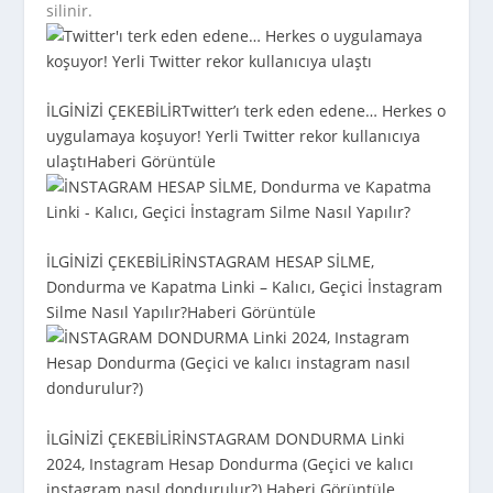
silinir.
İLGİNİZİ ÇEKEBİLİR
Twitter’ı terk eden edene… Herkes o
uygulamaya koşuyor! Yerli Twitter rekor kullanıcıya
ulaştı
Haberi Görüntüle
İLGİNİZİ ÇEKEBİLİR
İNSTAGRAM HESAP SİLME,
Dondurma ve Kapatma Linki – Kalıcı, Geçici İnstagram
Silme Nasıl Yapılır?
Haberi Görüntüle
İLGİNİZİ ÇEKEBİLİR
İNSTAGRAM DONDURMA Linki
2024, Instagram Hesap Dondurma (Geçici ve kalıcı
instagram nasıl dondurulur?)
Haberi Görüntüle