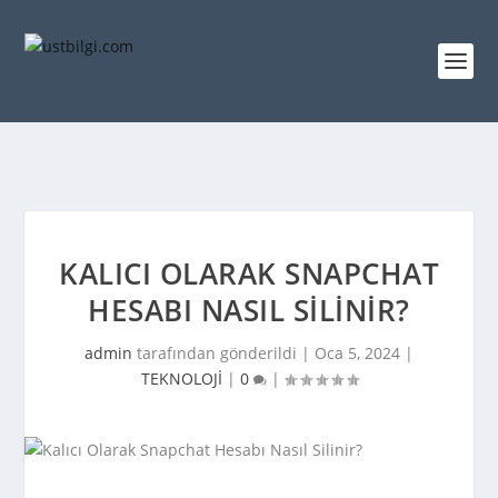
KALICI OLARAK SNAPCHAT
HESABI NASIL SILINIR?
admin
tarafından gönderildi |
Oca 5, 2024
|
TEKNOLOJİ
|
0
|