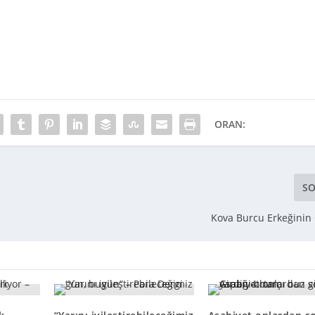
ORAN:
SO
Kova Burcu Erkeğinin Ö