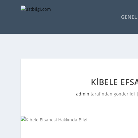
GENEL 
KIBELE EFS
admin
tarafından gönderildi 