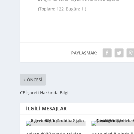
(Toplam: 122, Bugün: 1 )
PAYLAŞMAK:
ÖNCESI
CE İşareti Hakkında Bilgi
İLGILI MESAJLAR