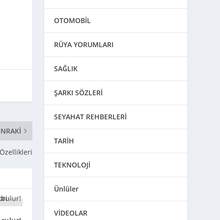
OTOMOBİL
RÜYA YORUMLARI
SAĞLIK
ŞARKI SÖZLERİ
SEYAHAT REHBERLERİ
NRAKI
TARİH
zellikleri
TEKNOLOJİ
Ünlüler
VİDEOLAR