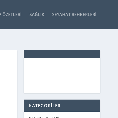
P ÖZETLERI
SAĞLIK
SEYAHAT REHBERLERI
KATEGORİLER
BANKA ŞUBELERİ