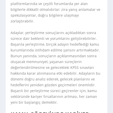
platformlarında ve çeşitli forumlarda yer alan
bilgilerle dikkatli olmalıdırlar; zira yanış anlamalar ve
spekülasyonlar, doğru bilgilere ulaşmayı
zorlaştırabilir.
Adaylar, yerleştirme sonuçlarını açıkladıktan sonra
sürece dair beklenti ve yorumlarını geliştirebilirler.
Başarıla yerleştirme, birçok adayın hedeflediği kamu
kurumlarında istihdam edilme şansını artırmaktadır.
Bunun yanında, sonuçların açıklanmasından sonra
oluşacak memnuniyet, yaşanan süreçlerin
değerlendirilmesine ve gelecekteki KPSS sınavları
hakkında karar alınmasına etki edebilir. Adayların bu
dönemi doğru analiz ederek, gelecek planlarını ve
hedeflerini yeniden gözden geçirmeleri önemlidir.
Başarılı bir yerleştirme süreci geçirenler için, kamu
sektöründe kariyer fırsatlarının artması, her zaman
yeni bir başlangıç demektir.