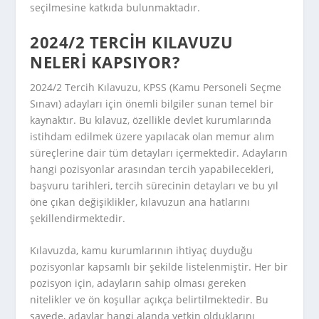
seçilmesine katkıda bulunmaktadır.
2024/2 TERCIH KILAVUZU
NELERI KAPSIYOR?
2024/2 Tercih Kılavuzu, KPSS (Kamu Personeli Seçme
Sınavı) adayları için önemli bilgiler sunan temel bir
kaynaktır. Bu kılavuz, özellikle devlet kurumlarında
istihdam edilmek üzere yapılacak olan memur alım
süreçlerine dair tüm detayları içermektedir. Adayların
hangi pozisyonlar arasından tercih yapabilecekleri,
başvuru tarihleri, tercih sürecinin detayları ve bu yıl
öne çıkan değişiklikler, kılavuzun ana hatlarını
şekillendirmektedir.
Kılavuzda, kamu kurumlarının ihtiyaç duyduğu
pozisyonlar kapsamlı bir şekilde listelenmiştir. Her bir
pozisyon için, adayların sahip olması gereken
nitelikler ve ön koşullar açıkça belirtilmektedir. Bu
sayede, adaylar hangi alanda yetkin olduklarını