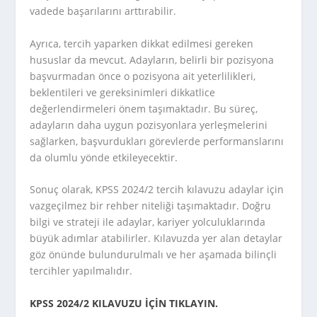
vadede başarılarını arttırabilir.
Ayrıca, tercih yaparken dikkat edilmesi gereken
hususlar da mevcut. Adayların, belirli bir pozisyona
başvurmadan önce o pozisyona ait yeterlilikleri,
beklentileri ve gereksinimleri dikkatlice
değerlendirmeleri önem taşımaktadır. Bu süreç,
adayların daha uygun pozisyonlara yerleşmelerini
sağlarken, başvurdukları görevlerde performanslarını
da olumlu yönde etkileyecektir.
Sonuç olarak, KPSS 2024/2 tercih kılavuzu adaylar için
vazgeçilmez bir rehber niteliği taşımaktadır. Doğru
bilgi ve strateji ile adaylar, kariyer yolculuklarında
büyük adımlar atabilirler. Kılavuzda yer alan detaylar
göz önünde bulundurulmalı ve her aşamada bilinçli
tercihler yapılmalıdır.
KPSS 2024/2 KILAVUZU İÇİN TIKLAYIN.