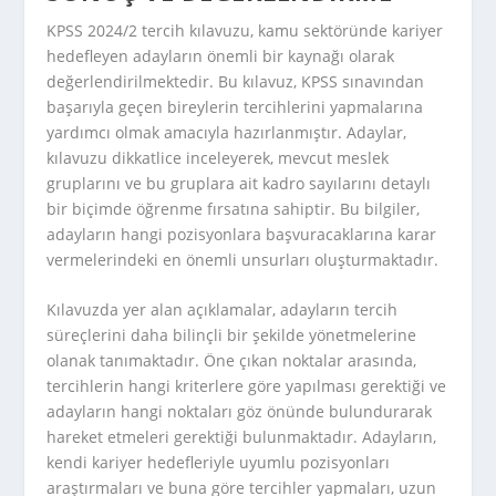
KPSS 2024/2 tercih kılavuzu, kamu sektöründe kariyer
hedefleyen adayların önemli bir kaynağı olarak
değerlendirilmektedir. Bu kılavuz, KPSS sınavından
başarıyla geçen bireylerin tercihlerini yapmalarına
yardımcı olmak amacıyla hazırlanmıştır. Adaylar,
kılavuzu dikkatlice inceleyerek, mevcut meslek
gruplarını ve bu gruplara ait kadro sayılarını detaylı
bir biçimde öğrenme fırsatına sahiptir. Bu bilgiler,
adayların hangi pozisyonlara başvuracaklarına karar
vermelerindeki en önemli unsurları oluşturmaktadır.
Kılavuzda yer alan açıklamalar, adayların tercih
süreçlerini daha bilinçli bir şekilde yönetmelerine
olanak tanımaktadır. Öne çıkan noktalar arasında,
tercihlerin hangi kriterlere göre yapılması gerektiği ve
adayların hangi noktaları göz önünde bulundurarak
hareket etmeleri gerektiği bulunmaktadır. Adayların,
kendi kariyer hedefleriyle uyumlu pozisyonları
araştırmaları ve buna göre tercihler yapmaları, uzun