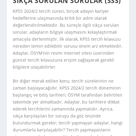
SIKÇA SORULAN SORULAR (SSS)
KPSS 2024/2 tercih süreci, birçok adayın kariyer
hedeflerine ulaşmasında kritik bir adım olarak
değerlendirilmektedir. Bu süreçle ilgili sıkça sorulan
sorular, adayların bilgiye ulaşmasını kolaylaştırmak
amacıyla derlenmiştir. İlk olarak, KPSS tercih kılavuzu
nereden temin edilebilir sorusu önem arz etmektedir.
Adaylar, ÖSYM’nin resmi internet sitesi üzerinden
güncel tercih kılavuzuna erişim sağlayarak gerekli
bilgilere ulaşabilirler.
Bir diğer merak edilen konu, tercih sürelerinin ne
zaman başlayacağıdır. KPSS 2024/2 tercih döneminin
başlangıç ve bitiş tarihleri, ÖSYM tarafından belirtilen
takvimde yer almaktadır. Adaylar, bu tarihlere dikkat
ederek tercihlerini zamanında yapmalıdır. Ayrıca,
sıkça karşılaşılan bir soruyu da göz önünde
bulundurmak gerekir; tercih yapmayan adaylar, hangi
durumlarla karşılaşabilir? Tercih yapmayanların