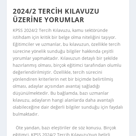
2024/2 TERCIH KILAVUZU
ÜZERINE YORUMLAR
KPSS 2024/2 Tercih Kılavuzu, kamu sektöründe
istihdam için kritik bir belge olma niteliğini taşıyor.
Eğitimciler ve uzmanlar, bu kılavuzun, özellikle tercih
sürecine yönelik sunduğu bilgiler hakkında çeşitli
yorumlar yapmaktadır. Kılavuzun detaylı bir şekilde
hazırlanmış olması, birçok eğitimci tarafından olumlu
değerlendirilmiştir. Özellikle, tercih sürecini
yönlendiren kriterlerin net bir biçimde belirtilmiş
olması, adaylar açısından avantaj sağladığı
düşünülmektedir. Bu bağlamda, bazı uzmanlar
kılavuzu, adayların hangi alanlarda daha avantajlı
olabileceğine dair değerli bilgiler sunduğu için faydalı
bulmaktadır.
Öte yandan, bazı eleştiriler de söz konusu. Birçok
eğitimci, KPSS 2024/2 Tercih Kılavuzu’nun belirli