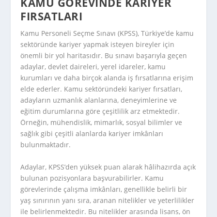
KAMU GÖREVINDE KARIYER
FIRSATLARI
Kamu Personeli Seçme Sınavı (KPSS), Türkiye’de kamu
sektöründe kariyer yapmak isteyen bireyler için
önemli bir yol haritasıdır. Bu sınavı başarıyla geçen
adaylar, devlet daireleri, yerel idareler, kamu
kurumları ve daha birçok alanda iş fırsatlarına erişim
elde ederler. Kamu sektöründeki kariyer fırsatları,
adayların uzmanlık alanlarına, deneyimlerine ve
eğitim durumlarına göre çeşitlilik arz etmektedir.
Örneğin, mühendislik, mimarlık, sosyal bilimler ve
sağlık gibi çeşitli alanlarda kariyer imkânları
bulunmaktadır.
Adaylar, KPSS’den yüksek puan alarak hâlihazırda açık
bulunan pozisyonlara başvurabilirler. Kamu
görevlerinde çalışma imkânları, genellikle belirli bir
yaş sınırının yanı sıra, aranan nitelikler ve yeterlilikler
ile belirlenmektedir. Bu nitelikler arasında lisans, ön