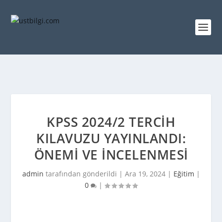
KPSS 2024/2 TERCIH
KILAVUZU YAYINLANDI:
ÖNEMI VE İNCELENMESI
admin
tarafından gönderildi |
Ara 19, 2024
|
Eğitim
|
0
|