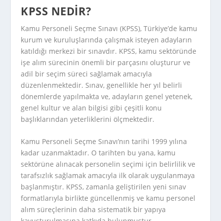
KPSS NEDIR?
Kamu Personeli Seçme Sınavı (KPSS), Türkiye’de kamu
kurum ve kuruluşlarında çalışmak isteyen adayların
katıldığı merkezi bir sınavdır. KPSS, kamu sektöründe
işe alım sürecinin önemli bir parçasını oluşturur ve
adil bir seçim süreci sağlamak amacıyla
düzenlenmektedir. Sınav, genellikle her yıl belirli
dönemlerde yapılmakta ve, adayların genel yetenek,
genel kultur ve alan bilgisi gibi çeşitli konu
başlıklarından yeterliklerini ölçmektedir.
Kamu Personeli Seçme Sınavı’nın tarihi 1999 yılına
kadar uzanmaktadır. O tarihten bu yana, kamu
sektörüne alınacak personelin seçimi için belirlilik ve
tarafsızlık sağlamak amacıyla ilk olarak uygulanmaya
başlanmıştır. KPSS, zamanla geliştirilen yeni sınav
formatlarıyla birlikte güncellenmiş ve kamu personel
alım süreçlerinin daha sistematik bir yapıya
kavuşturulmasına katkıda bulunmuştur.