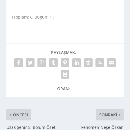
(Toplam: 6, Bugün: 1 )
PAYLAŞMAK:
ORAN:
ÖNCESI
SONRAKI
Uzak Şehir 5. Bölüm Özeti
Fenomen Neşe Özkan