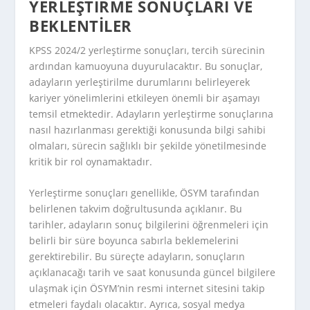
YERLEŞTIRME SONUÇLARI VE
BEKLENTILER
KPSS 2024/2 yerleştirme sonuçları, tercih sürecinin
ardından kamuoyuna duyurulacaktır. Bu sonuçlar,
adayların yerleştirilme durumlarını belirleyerek
kariyer yönelimlerini etkileyen önemli bir aşamayı
temsil etmektedir. Adayların yerleştirme sonuçlarına
nasıl hazırlanması gerektiği konusunda bilgi sahibi
olmaları, sürecin sağlıklı bir şekilde yönetilmesinde
kritik bir rol oynamaktadır.
Yerleştirme sonuçları genellikle, ÖSYM tarafından
belirlenen takvim doğrultusunda açıklanır. Bu
tarihler, adayların sonuç bilgilerini öğrenmeleri için
belirli bir süre boyunca sabırla beklemelerini
gerektirebilir. Bu süreçte adayların, sonuçların
açıklanacağı tarih ve saat konusunda güncel bilgilere
ulaşmak için ÖSYM’nin resmi internet sitesini takip
etmeleri faydalı olacaktır. Ayrıca, sosyal medya