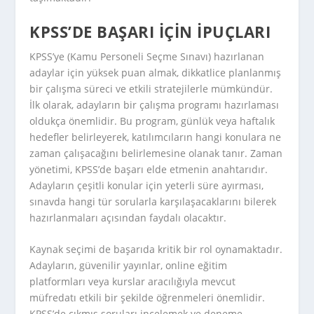
KPSS’DE BAŞARI İÇIN İPUÇLARI
KPSS’ye (Kamu Personeli Seçme Sınavı) hazırlanan
adaylar için yüksek puan almak, dikkatlice planlanmış
bir çalışma süreci ve etkili stratejilerle mümkündür.
İlk olarak, adayların bir çalışma programı hazırlaması
oldukça önemlidir. Bu program, günlük veya haftalık
hedefler belirleyerek, katılımcıların hangi konulara ne
zaman çalışacağını belirlemesine olanak tanır. Zaman
yönetimi, KPSS’de başarı elde etmenin anahtarıdır.
Adayların çeşitli konular için yeterli süre ayırması,
sınavda hangi tür sorularla karşılaşacaklarını bilerek
hazırlanmaları açısından faydalı olacaktır.
Kaynak seçimi de başarıda kritik bir rol oynamaktadır.
Adayların, güvenilir yayınlar, online eğitim
platformları veya kurslar aracılığıyla mevcut
müfredatı etkili bir şekilde öğrenmeleri önemlidir.
KPSS’de çıkmış soruları incelemek ve deneme