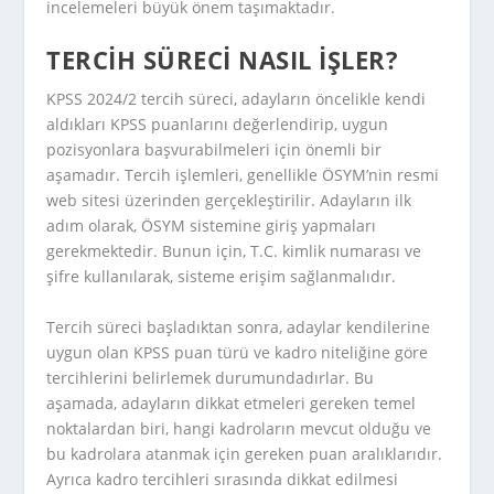
incelemeleri büyük önem taşımaktadır.
TERCIH SÜRECI NASIL İŞLER?
KPSS 2024/2 tercih süreci, adayların öncelikle kendi
aldıkları KPSS puanlarını değerlendirip, uygun
pozisyonlara başvurabilmeleri için önemli bir
aşamadır. Tercih işlemleri, genellikle ÖSYM’nin resmi
web sitesi üzerinden gerçekleştirilir. Adayların ilk
adım olarak, ÖSYM sistemine giriş yapmaları
gerekmektedir. Bunun için, T.C. kimlik numarası ve
şifre kullanılarak, sisteme erişim sağlanmalıdır.
Tercih süreci başladıktan sonra, adaylar kendilerine
uygun olan KPSS puan türü ve kadro niteliğine göre
tercihlerini belirlemek durumundadırlar. Bu
aşamada, adayların dikkat etmeleri gereken temel
noktalardan biri, hangi kadroların mevcut olduğu ve
bu kadrolara atanmak için gereken puan aralıklarıdır.
Ayrıca kadro tercihleri sırasında dikkat edilmesi