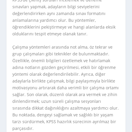
sınavları yapmak, adayların bilgi seviyelerini
değerlendirirken aynı zamanda sınav formatını
anlamalarına yardımcı olur. Bu yöntemler,
öğrendiklerini pekiştirmeye ve hangi alanlarda eksik
olduklarını tespit etmeye olanak tanır.
Çalışma yöntemleri arasında not alma, öz tekrar ve
grup çalışmaları gibi teknikler de bulunmaktadır.
Özellikle, önemli bilgileri özetlemek ve hatırlamak
adına notların gözden geçirilmesi, etkili bir öğrenme
yöntemi olarak değerlendirilebilir. Ayrıca, diğer
adaylarla birlikte çalışmak, bilgi paylaşımıyla birlikte
motivasyonu artırarak daha verimli bir çalışma ortamı
sağlar. Son olarak, düzenli olarak ara vermek ve zihin
dinlendirmek; uzun süreli çalışma sesyonları
sırasında dikkat dağınıklığını azaltmaya yardımcı olur.
Bu noktada, dengeyi sağlamak ve sağlıklı bir yaşam
tarzı sürdürmek, KPSS hazırlık sürecinin ayrılmaz bir
parçasıdır.