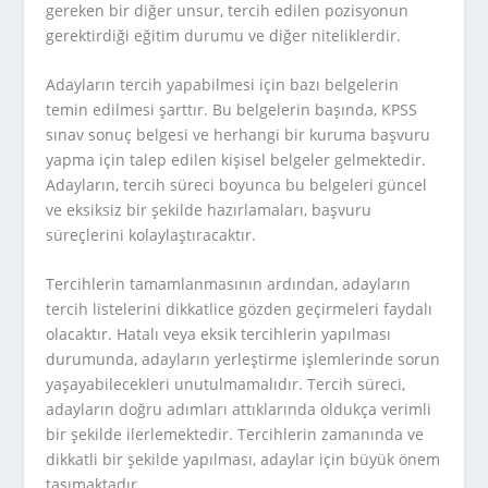
gereken bir diğer unsur, tercih edilen pozisyonun
gerektirdiği eğitim durumu ve diğer niteliklerdir.
Adayların tercih yapabilmesi için bazı belgelerin
temin edilmesi şarttır. Bu belgelerin başında, KPSS
sınav sonuç belgesi ve herhangi bir kuruma başvuru
yapma için talep edilen kişisel belgeler gelmektedir.
Adayların, tercih süreci boyunca bu belgeleri güncel
ve eksiksiz bir şekilde hazırlamaları, başvuru
süreçlerini kolaylaştıracaktır.
Tercihlerin tamamlanmasının ardından, adayların
tercih listelerini dikkatlice gözden geçirmeleri faydalı
olacaktır. Hatalı veya eksik tercihlerin yapılması
durumunda, adayların yerleştirme işlemlerinde sorun
yaşayabilecekleri unutulmamalıdır. Tercih süreci,
adayların doğru adımları attıklarında oldukça verimli
bir şekilde ilerlemektedir. Tercihlerin zamanında ve
dikkatli bir şekilde yapılması, adaylar için büyük önem
taşımaktadır.