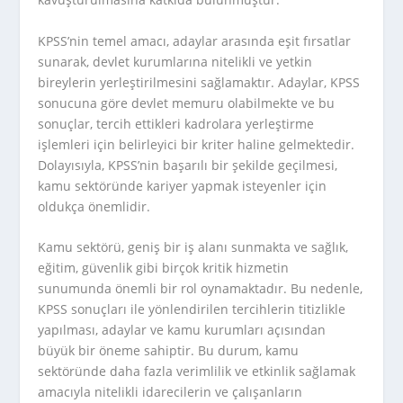
KPSS’nin temel amacı, adaylar arasında eşit fırsatlar
sunarak, devlet kurumlarına nitelikli ve yetkin
bireylerin yerleştirilmesini sağlamaktır. Adaylar, KPSS
sonucuna göre devlet memuru olabilmekte ve bu
sonuçlar, tercih ettikleri kadrolara yerleştirme
işlemleri için belirleyici bir kriter haline gelmektedir.
Dolayısıyla, KPSS’nin başarılı bir şekilde geçilmesi,
kamu sektöründe kariyer yapmak isteyenler için
oldukça önemlidir.
Kamu sektörü, geniş bir iş alanı sunmakta ve sağlık,
eğitim, güvenlik gibi birçok kritik hizmetin
sunumunda önemli bir rol oynamaktadır. Bu nedenle,
KPSS sonuçları ile yönlendirilen tercihlerin titizlikle
yapılması, adaylar ve kamu kurumları açısından
büyük bir öneme sahiptir. Bu durum, kamu
sektöründe daha fazla verimlilik ve etkinlik sağlamak
amacıyla nitelikli idarecilerin ve çalışanların