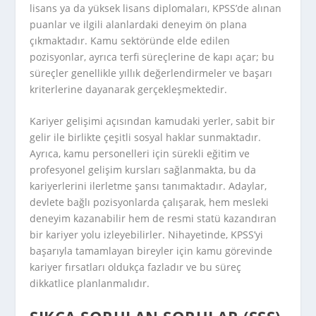
lisans ya da yüksek lisans diplomaları, KPSS’de alınan
puanlar ve ilgili alanlardaki deneyim ön plana
çıkmaktadır. Kamu sektöründe elde edilen
pozisyonlar, ayrıca terfi süreçlerine de kapı açar; bu
süreçler genellikle yıllık değerlendirmeler ve başarı
kriterlerine dayanarak gerçekleşmektedir.
Kariyer gelişimi açısından kamudaki yerler, sabit bir
gelir ile birlikte çeşitli sosyal haklar sunmaktadır.
Ayrıca, kamu personelleri için sürekli eğitim ve
profesyonel gelişim kursları sağlanmakta, bu da
kariyerlerini ilerletme şansı tanımaktadır. Adaylar,
devlete bağlı pozisyonlarda çalışarak, hem mesleki
deneyim kazanabilir hem de resmi statü kazandıran
bir kariyer yolu izleyebilirler. Nihayetinde, KPSS’yi
başarıyla tamamlayan bireyler için kamu görevinde
kariyer fırsatları oldukça fazladır ve bu süreç
dikkatlice planlanmalıdır.