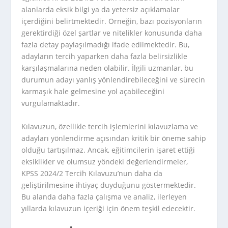
alanlarda eksik bilgi ya da yetersiz açıklamalar
içerdiğini belirtmektedir. Örneğin, bazı pozisyonların
gerektirdiği özel şartlar ve nitelikler konusunda daha
fazla detay paylaşılmadığı ifade edilmektedir. Bu,
adayların tercih yaparken daha fazla belirsizlikle
karşılaşmalarına neden olabilir. İlgili uzmanlar, bu
durumun adayı yanlış yönlendirebileceğini ve sürecin
karmaşık hale gelmesine yol açabileceğini
vurgulamaktadır.
Kılavuzun, özellikle tercih işlemlerini kılavuzlama ve
adayları yönlendirme açısından kritik bir öneme sahip
olduğu tartışılmaz. Ancak, eğitimcilerin işaret ettiği
eksiklikler ve olumsuz yöndeki değerlendirmeler,
KPSS 2024/2 Tercih Kılavuzu’nun daha da
geliştirilmesine ihtiyaç duyduğunu göstermektedir.
Bu alanda daha fazla çalışma ve analiz, ilerleyen
yıllarda kılavuzun içeriği için önem teşkil edecektir.