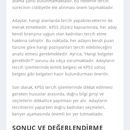
atama şansı bulunmamaktadır, bu nedenle tercih
sürecinin ciddiyetle ele alınması önem taşımaktadır.
Adaylar, hangi alanlarda tercih yapabileceklerini de
merak etmektedir. KPSS 2024/2 kapsamında, her aday
kendi branşına uygun olan kadroları tercih etme
hakkına sahiptir. Bu noktada, her adayın kendi puan
türüne göre hangi pozisyonları tercih edebileceğini
analiz etmesi gerekmektedir. Ayrıca, “Hangi belgeler
gereklidir?” sorusu da sıkça sorulmaktadır. Adayların
tercih işlemlerinde kimlik belgesi ve KPSS sonuç
belgesi gibi belgeleri hazır bulundurması önerilir.
Son olarak, KPSS tercih işlemlerinde dikkat edilmesi
gereken hususlar arasında, doğru bilgi girişi ve
seçimlerin dikkatlice yapılması yer alır. Adayların
tercihlerini yaparken doğru kadroları seçmeleri,
kariyer aşamasında önemli bir yer tutmaktadır.
SONUÇ VE DEĞERLENDIRME