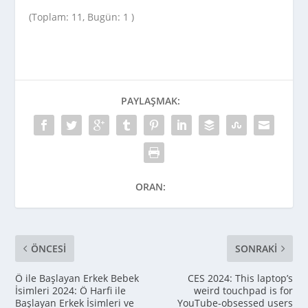
(Toplam: 11, Bugün: 1 )
PAYLAŞMAK:
ORAN:
ÖNCESI
SONRAKI
Ö ile Başlayan Erkek Bebek
CES 2024: This laptop’s
İsimleri 2024: Ö Harfi ile
weird touchpad is for
Başlayan Erkek İsimleri ve
YouTube-obsessed users