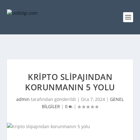
KRIPTO SLIPAJINDAN
KORUNMANIN 5 YOLU
admin
tarafından gönderildi |
Oca 7, 2024
|
GENEL
BİLGİLER
|
0
|