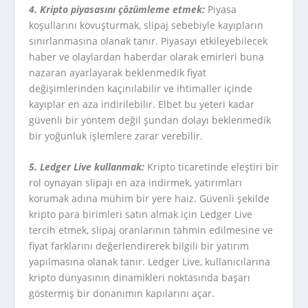
4.
Kripto piyasasını çözümleme etmek:
Piyasa
koşullarını kovuşturmak, slipaj sebebiyle kayıpların
sınırlanmasına olanak tanır. Piyasayı etkileyebilecek
haber ve olaylardan haberdar olarak emirleri buna
nazaran ayarlayarak beklenmedik fiyat
değişimlerinden kaçınılabilir ve ihtimaller içinde
kayıplar en aza indirilebilir. Elbet bu yeteri kadar
güvenli bir yöntem değil şundan dolayı beklenmedik
bir yoğunluk işlemlere zarar verebilir.
5. Ledger Live kullanmak:
Kripto ticaretinde eleştiri bir
rol oynayan slipajı en aza indirmek, yatırımları
korumak adına mühim bir yere haiz. Güvenli şekilde
kripto para birimleri satın almak için Ledger Live
tercih etmek, slipaj oranlarının tahmin edilmesine ve
fiyat farklarını değerlendirerek bilgili bir yatırım
yapılmasına olanak tanır. Ledger Live, kullanıcılarına
kripto dünyasının dinamikleri noktasında başarı
göstermiş bir donanımın kapılarını açar.