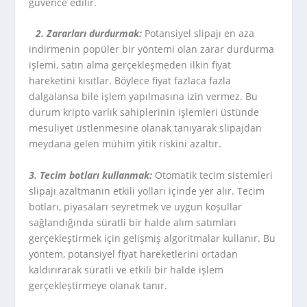
güvence edilir.
2. Zararları durdurmak:
Potansiyel slipajı en aza
indirmenin popüler bir yöntemi olan zarar durdurma
işlemi, satın alma gerçekleşmeden ilkin fiyat
hareketini kısıtlar. Böylece fiyat fazlaca fazla
dalgalansa bile işlem yapılmasına izin vermez. Bu
durum kripto varlık sahiplerinin işlemleri üstünde
mesuliyet üstlenmesine olanak tanıyarak slipajdan
meydana gelen mühim yitik riskini azaltır.
3. Tecim botları kullanmak:
Otomatik tecim sistemleri
slipajı azaltmanın etkili yolları içinde yer alır. Tecim
botları, piyasaları seyretmek ve uygun koşullar
sağlandığında süratli bir halde alım satımları
gerçekleştirmek için gelişmiş algoritmalar kullanır. Bu
yöntem, potansiyel fiyat hareketlerini ortadan
kaldırırarak süratli ve etkili bir halde işlem
gerçekleştirmeye olanak tanır.