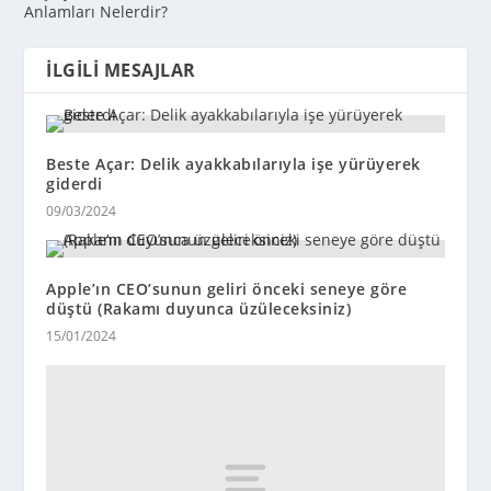
Anlamları Nelerdir?
İLGILI MESAJLAR
Beste Açar: Delik ayakkabılarıyla işe yürüyerek
giderdi
09/03/2024
Apple’ın CEO’sunun geliri önceki seneye göre
düştü (Rakamı duyunca üzüleceksiniz)
15/01/2024