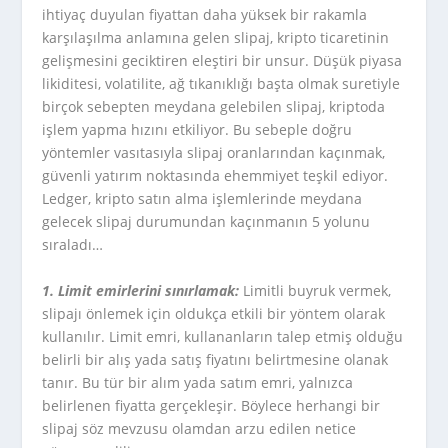
ihtiyaç duyulan fiyattan daha yüksek bir rakamla
karşılaşılma anlamına gelen slipaj, kripto ticaretinin
gelişmesini geciktiren eleştiri bir unsur. Düşük piyasa
likiditesi, volatilite, ağ tıkanıklığı başta olmak suretiyle
birçok sebepten meydana gelebilen slipaj, kriptoda
işlem yapma hızını etkiliyor. Bu sebeple doğru
yöntemler vasıtasıyla slipaj oranlarından kaçınmak,
güvenli yatırım noktasında ehemmiyet teşkil ediyor.
Ledger, kripto satın alma işlemlerinde meydana
gelecek slipaj durumundan kaçınmanın 5 yolunu
sıraladı…
1. Limit emirlerini sınırlamak:
Limitli buyruk vermek,
slipajı önlemek için oldukça etkili bir yöntem olarak
kullanılır. Limit emri, kullananların talep etmiş olduğu
belirli bir alış yada satış fiyatını belirtmesine olanak
tanır. Bu tür bir alım yada satım emri, yalnızca
belirlenen fiyatta gerçekleşir. Böylece herhangi bir
slipaj söz mevzusu olamdan arzu edilen netice