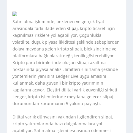
Satın alma işleminde, beklenen ve gerçek fiyat
arasındaki farkı ifade eden
slipaj
, kripto ticareti için
kaçınılmaz risklere yol açabiliyor. Çoğunlukla
volatilite, düşük piyasa likiditesi şeklinde sebeplerden
dolayı meydana gelen kripto slipajı, blok zincirine ve
platformlara bağlı olarak değişkenlik gösterebiliyor.
Kripto para birimlerinde oluşan slipajı azaltma
noktasında piyasa analizi, limitleri sınırlama şeklinde
yöntemlerin yanı sıra Ledger Live uygulamasını
kullanmak, daha güvenli bir kripto yatırımının
kapılarını açıyor. Eleştiri dijital varlık güvenliği şirketi
Ledger, kripto işlemlerinde meydana gelecek slipaj
durumundan korunmanın 5 yolunu paylaştı.
Dijital varlık dünyasını yakından ilgilendiren slipaj,
kripto yatırımlarında bazı dalgalanmalara yol
açabiliyor. Satın alma işlemi esnasında ödenmesi