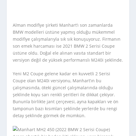
Alman modifiye şirketi Manhart’ı son zamanlarda
BMW modelleri üstüne yapmış olduğu mükemmel
modifiye çalışmalarıyla sık sık konuşuyoruz. Firmanın
son emek harcaması ise 2021 BMW 2 Serisi Coupe
üstüne oldu. Doğal ele alınan vasıta standart bir
versiyon değil de yüksek performanslı M240i şeklinde.
Yeni M2 Coupe gelene kadar en kuvvetli 2 Serisi
Coupe olan M240i versiyonu, Manhart’ın bu
çalışmasında, öteki güncel çalışmalarında olduğu
şeklinde koyu sarı renkli şeritleri ile dikkat çekiyor.
Bununla birlikte jant çerçevesi, ayna kapakları ve ön
tamponun bazı kısımları şeklinde yerlerde bu rengi
detay şeklinde görmek de mümkün.