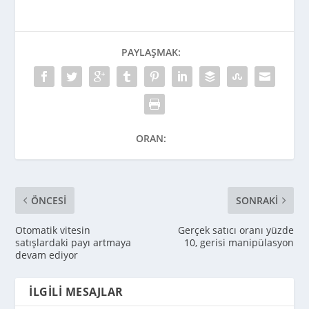
PAYLAŞMAK:
ORAN:
ÖNCESI
SONRAKI
Otomatik vitesin
Gerçek satıcı oranı yüzde
satışlardaki payı artmaya
10, gerisi manipülasyon
devam ediyor
İLGILI MESAJLAR