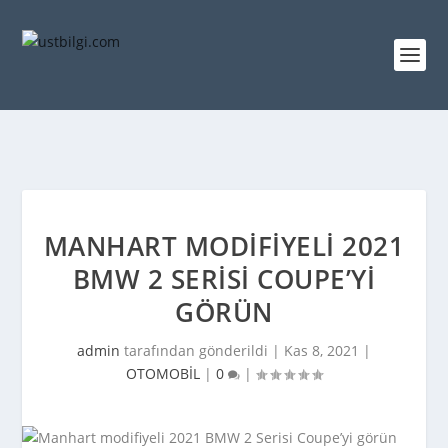
MANHART MODIFIYELI 2021
BMW 2 SERISI COUPE’YI
GÖRÜN
admin
tarafından gönderildi |
Kas 8, 2021
|
OTOMOBİL
|
0
|