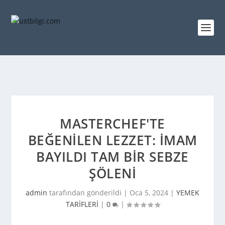
MASTERCHEF'TE
BEĞENILEN LEZZET: İMAM
BAYILDI TAM BIR SEBZE
ŞÖLENI
admin
tarafından gönderildi |
Oca 5, 2024
|
YEMEK
TARİFLERİ
|
0
|