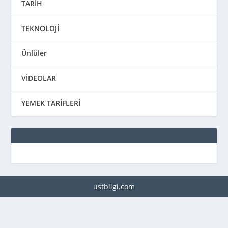
TARİH
TEKNOLOJİ
Ünlüler
VİDEOLAR
YEMEK TARİFLERİ
ustbilgi.com