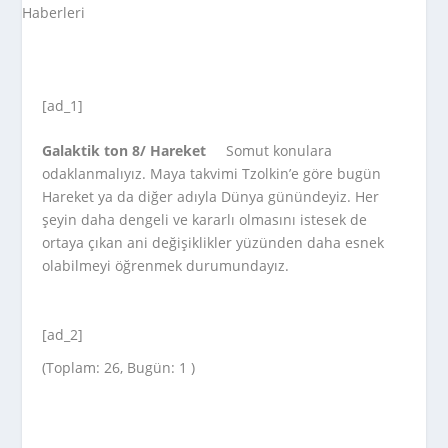
[ad_1]
Galaktik ton 8/ Hareket
Somut konulara
odaklanmalıyız. Maya takvimi Tzolkin’e göre bugün
Hareket ya da diğer adıyla Dünya günündeyiz. Her
şeyin daha dengeli ve kararlı olmasını istesek de
ortaya çıkan ani değişiklikler yüzünden daha esnek
olabilmeyi öğrenmek durumundayız.
[ad_2]
(Toplam: 26, Bugün: 1 )