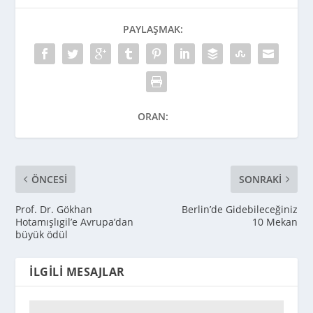
PAYLAŞMAK:
ORAN:
ÖNCESI
SONRAKI
Prof. Dr. Gökhan
Berlin’de Gidebileceğiniz
Hotamışlıgil’e Avrupa’dan
10 Mekan
büyük ödül
İLGILI MESAJLAR