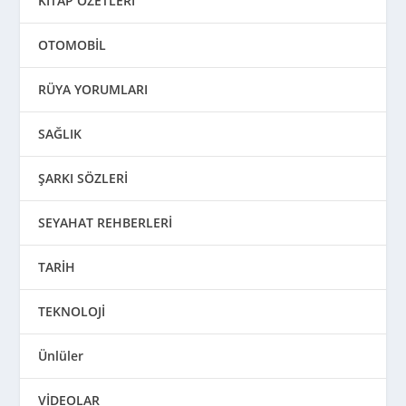
KİTAP ÖZETLERİ
OTOMOBİL
RÜYA YORUMLARI
SAĞLIK
ŞARKI SÖZLERİ
SEYAHAT REHBERLERİ
TARİH
TEKNOLOJİ
Ünlüler
VİDEOLAR