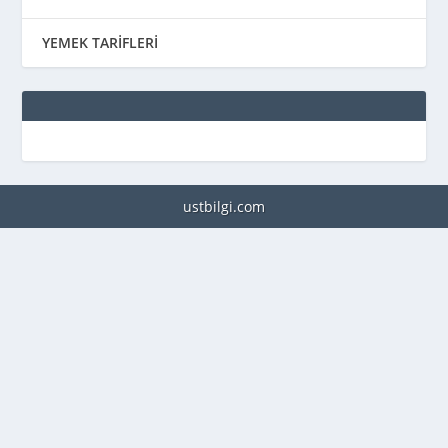
YEMEK TARİFLERİ
ustbilgi.com