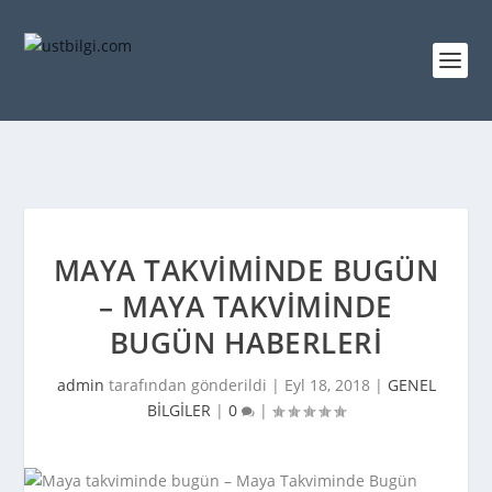
MAYA TAKVIMINDE BUGÜN
– MAYA TAKVIMINDE
BUGÜN HABERLERI
admin
tarafından gönderildi |
Eyl 18, 2018
|
GENEL
BİLGİLER
|
0
|