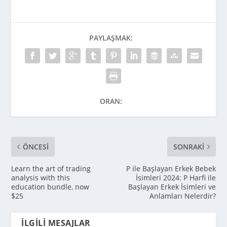
PAYLAŞMAK:
ORAN:
ÖNCESI
SONRAKI
Learn the art of trading
P ile Başlayan Erkek Bebek
analysis with this
İsimleri 2024: P Harfi ile
education bundle, now
Başlayan Erkek İsimleri ve
$25
Anlamları Nelerdir?
İLGILI MESAJLAR