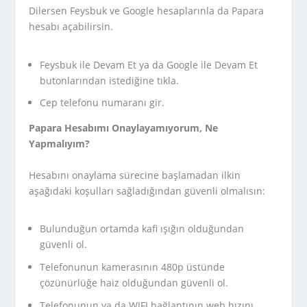
Dilersen Feysbuk ve Google hesaplarınla da Papara
hesabı açabilirsin.
Feysbuk ile Devam Et ya da Google ile Devam Et
butonlarından istediğine tıkla.
Cep telefonu numaranı gir.
Papara Hesabımı Onaylayamıyorum, Ne
Yapmalıyım?
Hesabını onaylama sürecine başlamadan ilkin
aşağıdaki koşulları sağladığından güvenli olmalısın:
Bulunduğun ortamda kafi ışığın olduğundan
güvenli ol.
Telefonunun kamerasının 480p üstünde
çözünürlüğe haiz olduğundan güvenli ol.
Telefonunun ya da WIFI bağlantının web hızını