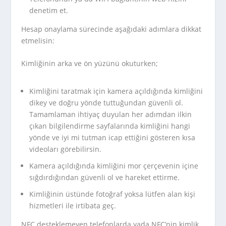
denetim et.
Hesap onaylama sürecinde aşağıdaki adımlara dikkat
etmelisin:
Kimliğinin arka ve ön yüzünü okuturken;
Kimliğini taratmak için kamera açıldığında kimliğini
dikey ve doğru yönde tuttuğundan güvenli ol.
Tamamlaman ihtiyaç duyulan her adımdan ilkin
çıkan bilgilendirme sayfalarında kimliğini hangi
yönde ve iyi mi tutman icap ettiğini gösteren kısa
videoları görebilirsin.
Kamera açıldığında kimliğini mor çerçevenin içine
sığdırdığından güvenli ol ve hareket ettirme.
Kimliğinin üstünde fotoğraf yoksa lütfen alan kişi
hizmetleri ile irtibata geç.
NFC desteklemeyen telefonlarda yada NFC’nin kimlik