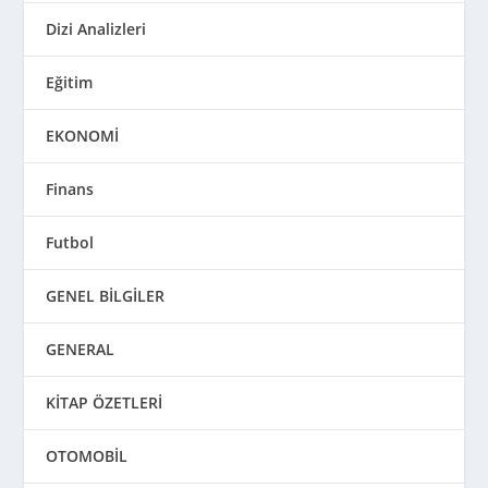
Dizi Analizleri
Eğitim
EKONOMİ
Finans
Futbol
GENEL BİLGİLER
GENERAL
KİTAP ÖZETLERİ
OTOMOBİL