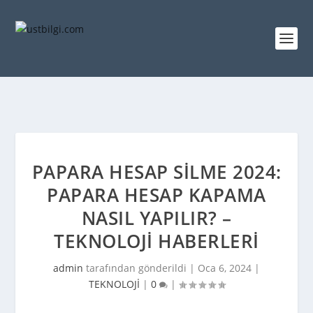
PAPARA HESAP SILME 2024:
PAPARA HESAP KAPAMA
NASIL YAPILIR? –
TEKNOLOJI HABERLERI
admin
tarafından gönderildi |
Oca 6, 2024
|
TEKNOLOJİ
|
0
|