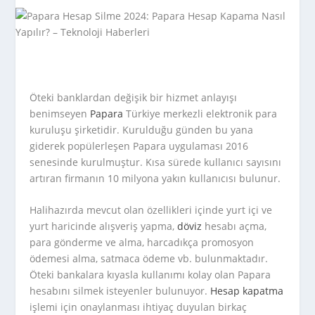
Öteki banklardan değişik bir hizmet anlayışı
benimseyen
Papara
Türkiye merkezli elektronik para
kuruluşu şirketidir. Kurulduğu günden bu yana
giderek popülerleşen Papara uygulaması 2016
senesinde kurulmuştur. Kısa sürede kullanıcı sayısını
artıran firmanın 10 milyona yakın kullanıcısı bulunur.
Halihazırda mevcut olan özellikleri içinde yurt içi ve
yurt haricinde alışveriş yapma,
döviz
hesabı açma,
para gönderme ve alma, harcadıkça promosyon
ödemesi alma, satmaca ödeme vb. bulunmaktadır.
Öteki bankalara kıyasla kullanımı kolay olan Papara
hesabını silmek isteyenler bulunuyor.
Hesap kapatma
işlemi için onaylanması ihtiyaç duyulan birkaç