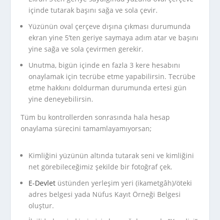
içinde tutarak başını sağa ve sola çevir.
Yüzünün oval çerçeve dışına çıkması durumunda
ekran yine 5’ten geriye saymaya adım atar ve başını
yine sağa ve sola çevirmen gerekir.
Unutma, bigün içinde en fazla 3 kere hesabını
onaylamak için tecrübe etme yapabilirsin. Tecrübe
etme hakkını doldurman durumunda ertesi gün
yine deneyebilirsin.
Tüm bu kontrollerden sonrasında hala hesap
onaylama sürecini tamamlayamıyorsan;
Kimliğini yüzünün altında tutarak seni ve kimliğini
net görebileceğimiz şekilde bir fotoğraf çek.
E-Devlet
üstünden yerleşim yeri (ikametgâh)/öteki
adres belgesi yada Nüfus Kayıt Örneği Belgesi
oluştur.