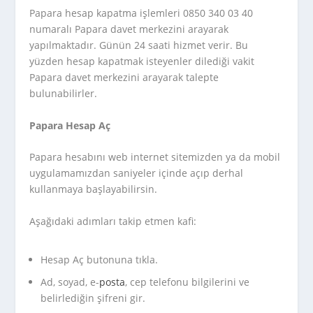
Papara hesap kapatma işlemleri 0850 340 03 40
numaralı Papara davet merkezini arayarak
yapılmaktadır. Günün 24 saati hizmet verir. Bu
yüzden hesap kapatmak isteyenler dilediği vakit
Papara davet merkezini arayarak talepte
bulunabilirler.
Papara Hesap Aç
Papara hesabını web internet sitemizden ya da mobil
uygulamamızdan saniyeler içinde açıp derhal
kullanmaya başlayabilirsin.
Aşağıdaki adımları takip etmen kafi:
Hesap Aç butonuna tıkla.
Ad, soyad, e-
posta
, cep telefonu bilgilerini ve
belirlediğin şifreni gir.