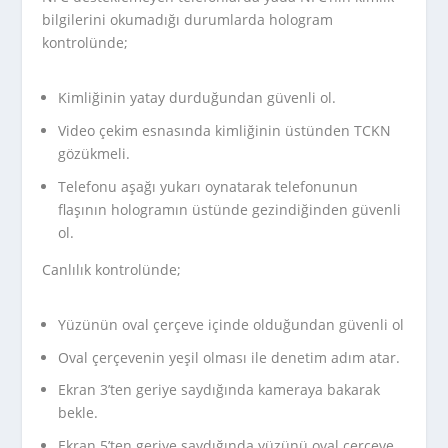
bilgilerini okumadığı durumlarda hologram
kontrolünde;
Kimliğinin yatay durduğundan güvenli ol.
Video çekim esnasında kimliğinin üstünden TCKN
gözükmeli.
Telefonu aşağı yukarı oynatarak telefonunun
flaşının hologramın üstünde gezindiğinden güvenli
ol.
Canlılık kontrolünde;
Yüzünün oval çerçeve içinde olduğundan güvenli ol
Oval çerçevenin yeşil olması ile denetim adım atar.
Ekran 3’ten geriye saydığında kameraya bakarak
bekle.
Ekran 5’ten geriye saydığında yüzünü oval çerçeve