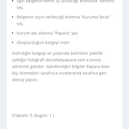
İlgili belgenin kimin içi alınacağı kısmında ”Kendisi”
seç.
Belgenin niçin verileceği kısmına ”Kuruma İbraz”
seç.
Kurum adı alanına ”Papara” yaz.
Oluşturduğun belgeyi indir.
İndirdiğin belgeyi ve yukarıda belirtilen şekilde
çektiğin fotoğrafı
destek@papara.com
e-posta
adresine gönder. Gönderdiğin bilgiler Papara Alan
kişi Hizmetleri tarafınca incelenerek tarafına geri
dönüş yapılır.
(Toplam: 5, Bugün: 1 )